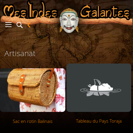
er
Artisanat
Tableau du Pays Toraja
Sac en rotin Balinais