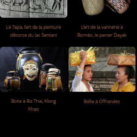
Le Tapa, l’art de la peinture
L’art de la vannerie à
d’écorce du lac Sentani
Bornéo, le panier Dayak
Boite à Riz Thaï, Klong
Boîte à Offrandes
Khao