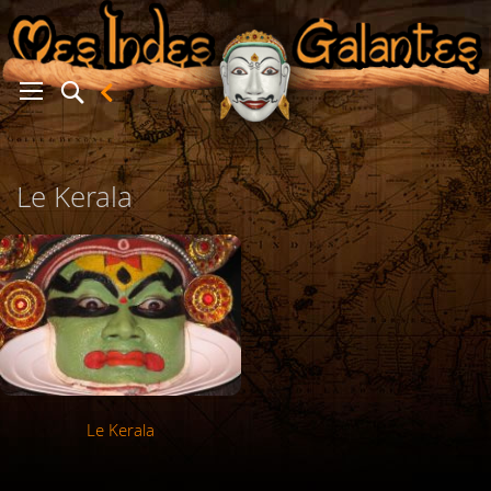
er
Le Kerala
Le Kerala