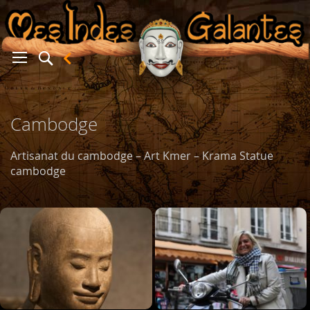
er
Cambodge
Artisanat du cambodge – Art Kmer – Krama Statue
cambodge