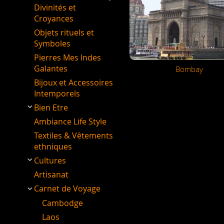
Divinités et
Croyances
Objets rituels et
Symboles
Pierres Mes Indes
Galantes
Bombay
Bijoux et Accessoires
Intemporels
Bien Etre
Ambiance Life Style
Textiles & Vêtements
ethniques
Cultures
Artisanat
Carnet de Voyage
Cambodge
Laos