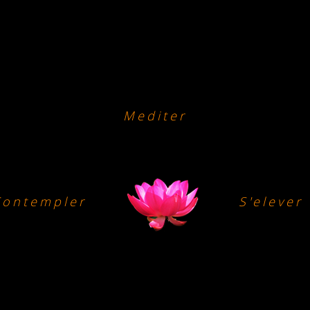
Mediter
Contempler
S'elever