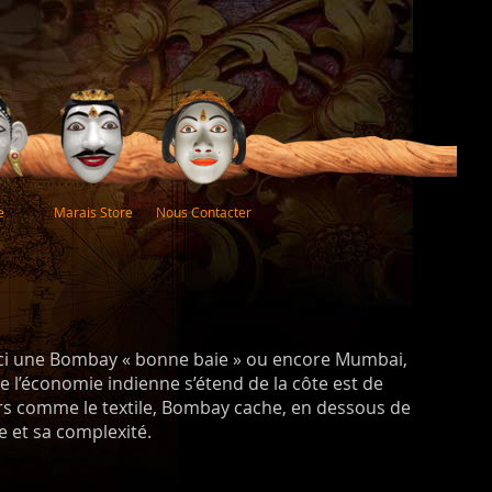
e
Marais Store
Nous Contacter
oici une Bombay « bonne baie » ou encore Mumbai,
 de l’économie indienne s’étend de la côte est de
eurs comme le textile, Bombay cache, en dessous de
e et sa complexité.