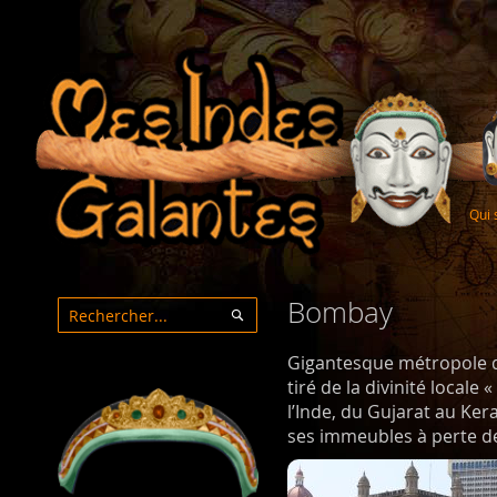
Qui
Bombay
Rechercher
Rechercher
Gigantesque métropole da
tiré de la divinité locale
l’Inde, du Gujarat au Ker
ses immeubles à perte de 