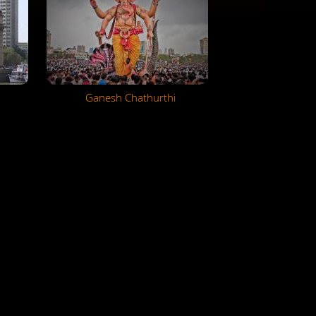
Ganesh Chathurthi