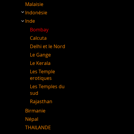
Malaisie
Indonésie
Inde
Bombay
Calcuta
Delhi et le Nord
Le Gange
Le Kerala
Les Temple
erotiques
Les Temples du
sud
Rajasthan
Birmanie
Népal
THAILANDE