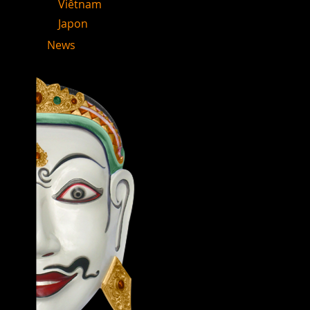
Viêtnam
Japon
News