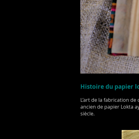
Histoire du papier l
L’art de la fabrication d
ancien de papier Lokta ay
siècle.