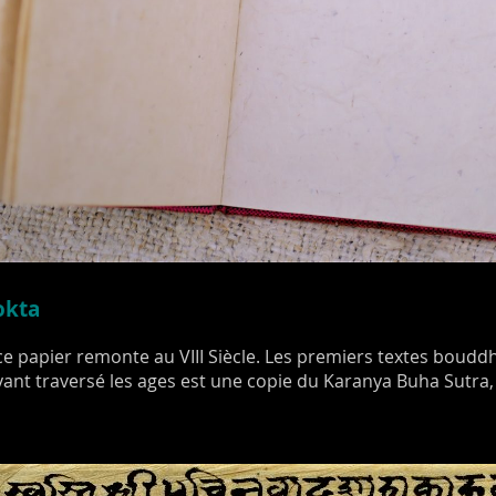
okta
e ce papier remonte au VIII Siècle. Les premiers textes bouddh
ant traversé les ages est une copie du Karanya Buha Sutra, u