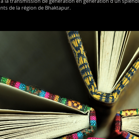
 à la transmission de génération en génération d'un splendi
ants de la région de Bhaktapur.