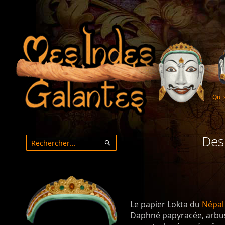
Qui
Des
Rechercher
Rechercher
Le papier Lokta du
Népal
Daphné papyracée, arbust