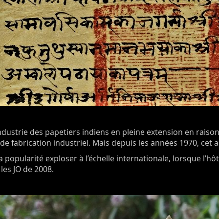
industrie des papetiers indiens en pleine extension en rais
e fabrication industriel. Mais depuis les années 1970, cet ar
a popularité exploser à l’échelle internationale, lorsque l’
 les JO de 2008.