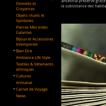
ancestral préservé grâce
Divinités et
la subsistance des habit
Croyances
Objets rituels et
Symboles
Pierres Mes Indes
Galantes
Bijoux et Accessoires
Intemporels
Bien Etre
Ambiance Life Style
Textiles & Vêtements
ethniques
Cultures
Artisanat
Carnet de Voyage
News