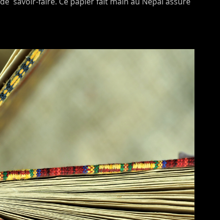
de savoir-faire. Ce papier fait main au Népal assure