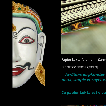
Papier
Lo
kta fait main - Car
[shortcodemagento]
Arrêtons de pianoter 
doux, souple et soyeux.
Ce papier Lokta est viva