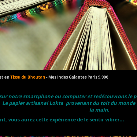
net en
Tissu du Bhoutan
- Mes Indes Galantes Paris 9.90€
sur notre smartphone ou computer et redécouvrons le plais
 Le papier artisanal Lokta provenant du toit du monde do
la main.
nt, vous aurez cette expérience de le sentir vibrer...