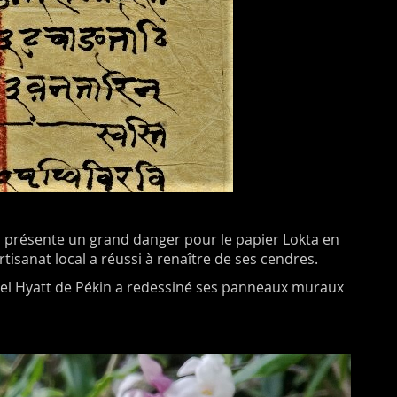
on présente un grand danger pour le papier Lokta en
tisanat local a réussi à renaître de ses cendres.
hôtel Hyatt de Pékin a redessiné ses panneaux muraux