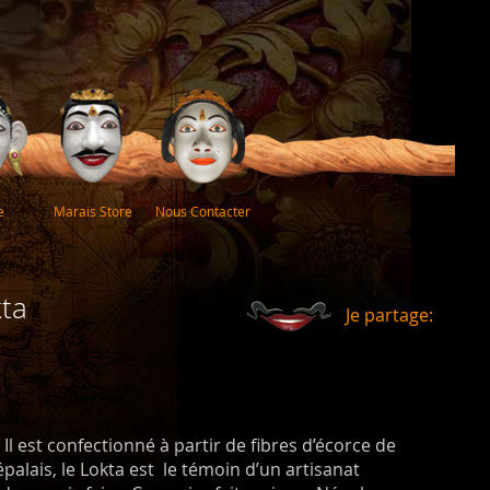
e
Marais Store
Nous Contacter
ta
Je partage:
l est confectionné à partir de fibres d’écorce de
alais, le Lokta est le témoin d’un artisanat