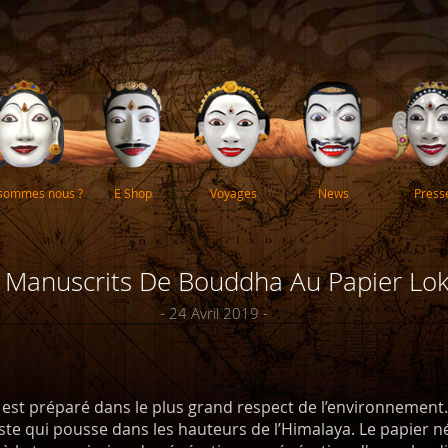
 sommes nous ?
E Shop
Voyages
News
Press
 Manuscrits De Bouddha Au Papier Lok
- 24 Avril 2019 -
est préparé dans le plus grand respect de l’environnement. I
e qui pousse dans les hauteurs de l’Himalaya. Le papier nép