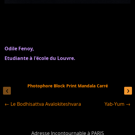
Odile Fenoy,
Etudiante à l'école du Louvre.
Photophore Block Print Mandala Carré
‹
›
← Le Bodhisattva Avalokiteshvara
Yab-Yum →
Adresse Incontournable à PARIS