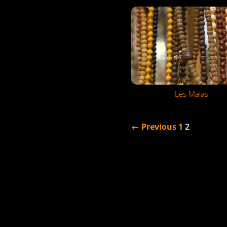
Les Malas
← Previous
1
2