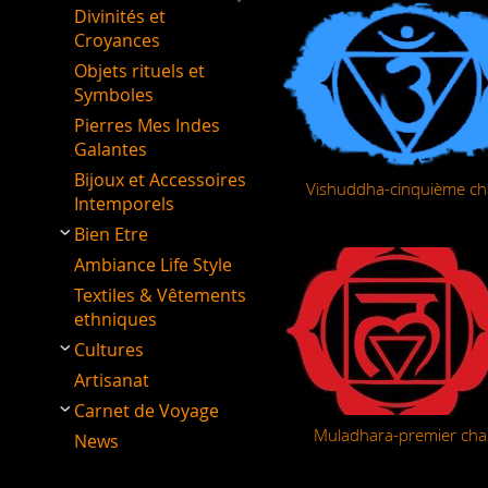
Divinités et
Croyances
Objets rituels et
Symboles
Pierres Mes Indes
Galantes
Bijoux et Accessoires
Vishuddha-cinquième ch
Intemporels
Bien Etre
Ambiance Life Style
Textiles & Vêtements
ethniques
Cultures
Artisanat
Carnet de Voyage
Muladhara-premier cha
News