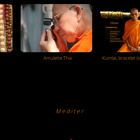
Amulette Thai
Kumlai, bracelet 
Mediter