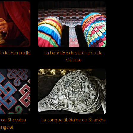
t cloche rituelle
La bannière de victoire ou de
réussite
 ou Shrivatsa
La conque tibétaine ou Shankha
ngala)