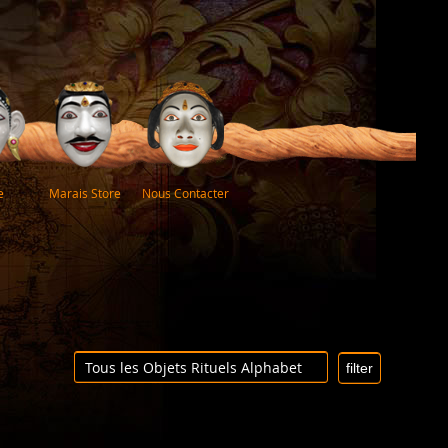
e
Marais Store
Nous Contacter