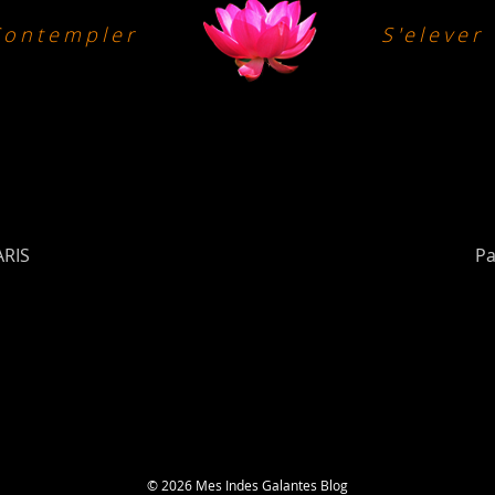
Contempler
S'elever
ARIS
Pa
© 2026 Mes Indes Galantes Blog