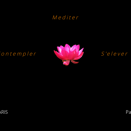
Mediter
Contempler
S'elever
ARIS
Pa