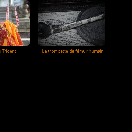
u Trident
La trompette de fémur humain