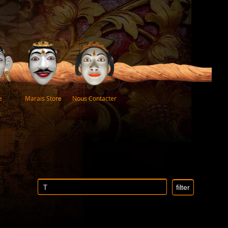
e
Marais Store
Nous Contacter