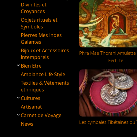
Divinités et
Croyances
Objets rituels et
Symboles
Pierres Mes Indes
Galantes
Bijoux et Accessoires
Phra Mae Thorani Amulette 
Intemporels
Fertilité
Bien Etre
Ambiance Life Style
Textiles & Vêtements
ethniques
Cultures
Artisanat
Carnet de Voyage
Les cymbales Tibétaines ou
News