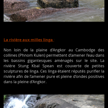
La rivière aux mi
lles linga
:
Non loin de la plaine d’Angkor au Cambodge des
collines (Phnom Kulen) permettent d’amener l’eau dans
les bassins gigantesques aménagés sur le site. La
rivière Stung Kbal Spean est couverte de petites
sculptures de linga. Ces linga étaient réputés purifier la
rivière afin de l’amener pure et pleine d’ondes positives
dans la pleine d’Angkor.