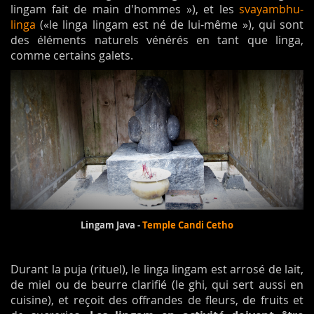
lingam fait de main d'hommes »), et les
svayambhu-
linga
(«le linga lingam est né de lui-même »), qui sont
des éléments naturels vénérés en tant que linga,
comme certains galets.
Lingam Java -
Temple
Candi Cetho
Durant la puja (rituel), le linga lingam est arrosé de lait,
de miel ou de beurre clarifié (le ghi, qui sert aussi en
cuisine), et reçoit des offrandes de fleurs, de fruits et