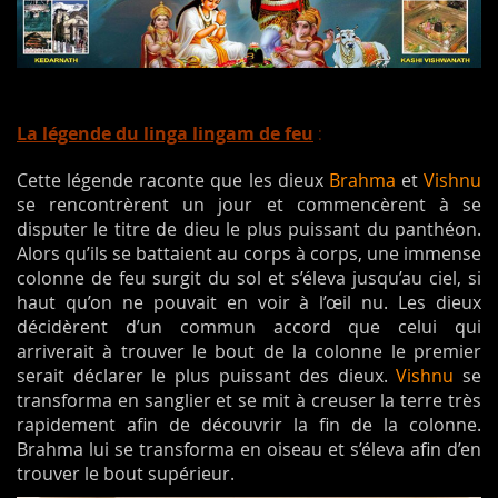
L
a légende du linga lingam de feu
:
Cette légende raconte que les dieux
Brahma
et
Vishnu
se rencontrèrent un jour et commencèrent à se
disputer le titre de dieu le plus puissant du panthéon.
Alors qu’ils se battaient au corps à corps, une immense
colonne de feu surgit du sol et s’éleva jusqu’au ciel, si
haut qu’on ne pouvait en voir à l’œil nu. Les dieux
décidèrent d’un commun accord que celui qui
arriverait à trouver le bout de la colonne le premier
serait déclarer le plus puissant des dieux.
Vishnu
se
transforma en sanglier et se mit à creuser la terre très
rapidement afin de découvrir la fin de la colonne.
Brahma lui se transforma en oiseau et s’éleva afin d’en
trouver le bout supérieur.