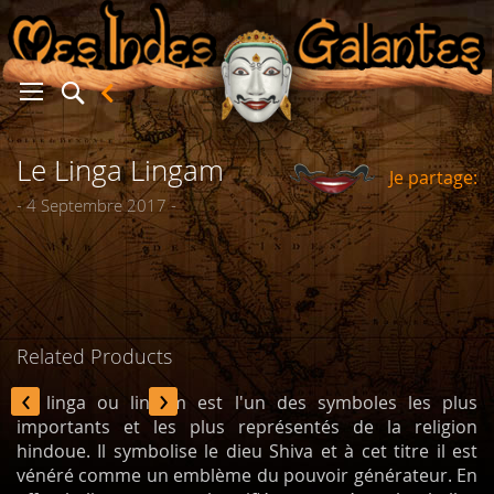
Le Linga Lingam
Je partage:
er
- 4 Septembre 2017 -
Related Products
‹
›
Le linga ou lingam est l'un des symboles les plus
importants et les plus représentés de la religion
hindoue. Il symbolise le dieu Shiva et à cet titre il est
vénéré comme un emblème du pouvoir générateur. En