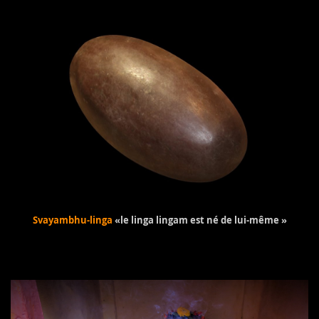
Svayambhu-linga
«le linga lingam est né de lui-même »