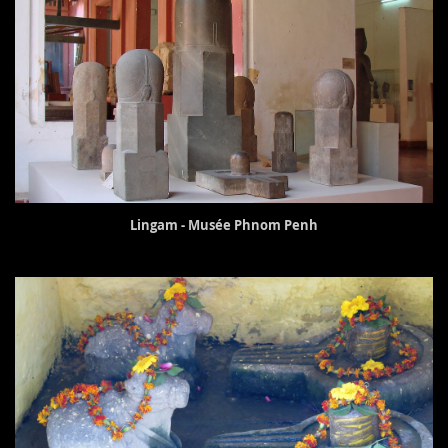
Lingam - Musée Phnom Penh