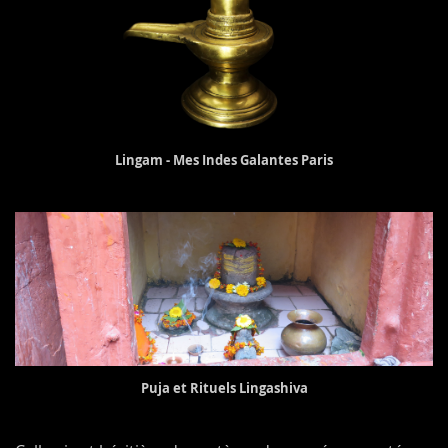
Lingam - Mes Indes Galantes Paris
Puja et Rituels Lingashiva