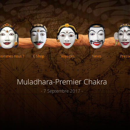
 sommes nous ?
E Shop
Voyages
News
Press
Muladhara-Premier Chakra
- 7 Septembre 2017 -