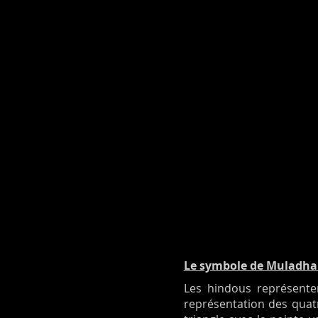
Le symbole de Muladhar
Les hindous représente
représentation des quatr