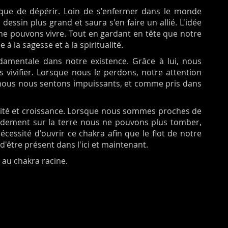
isque de dépérir. Loin de s'enfermer dans le monde
 dessin plus grand et saura s'en faire un allié. L'idée
s ne pouvons vivre. Tout en gardant en tête que notre
à la sagesse et à la spiritualité.
ndamentale dans notre existence. Grâce à lui, nous
 vivifier. Lorsque nous le perdons, notre attention
, nous nous sentons impuissants, et comme pris dans
ilité et croissance. Lorsque nous sommes proches de
idement sur la terre nous ne pouvons plus tomber,
écessité d'ouvrir ce chakra afin que le flot de notre
 d'être présent dans l'ici et maintenant.
 au chakra racine.