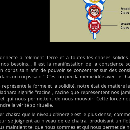
nnecté à l’élément Terre et à toutes les choses solides ter
, nos besoins… Il est la manifestation de la conscience so
n corps sain afin de pouvoir se concentrer sur des consid
dans un corps sain ". C'est un peu la même idée avec ce cha
 représente la forme et la solidité, notre état de matière l
ladhara signifie "racine", racine que représentent nos ja
e et qui nous permettent de nous mouvoir. Cette force nou
dre la vérité spirituelle.
er chakra que le niveau d'énergie est le plus dense, comme 
eur se joignent au niveau de ce chakra, produisant un flot 
ous maintient tel que nous sommes et qui nous permet de n