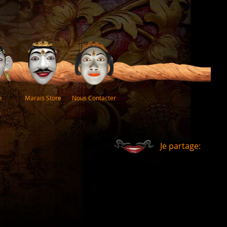
e
Marais Store
Nous Contacter
Je partage: