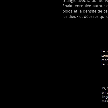
triangle avec la pointe 
Shakti enroulée autour d
poids et la densité de c
les dieux et déesses qui