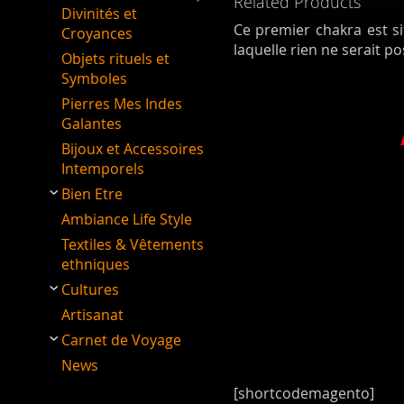
Related Products
Divinités et
Ce premier chakra est si
Croyances
laquelle rien ne serait po
Objets rituels et
Symboles
Pierres Mes Indes
Galantes
Bijoux et Accessoires
Intemporels
Bien Etre
Ambiance Life Style
Textiles & Vêtements
ethniques
Cultures
Artisanat
Carnet de Voyage
News
[shortcodemagento]