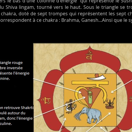
vers le bas d'une colonne d'énergie qui représente le Sush
u Shiva lingam, tourné vers le haut. Sous le triangle se tr
e chakra, doté de sept trompes qui représentent les sept c
 correspondent à ce chakra : Brahma, Ganesh...Ainsi que le