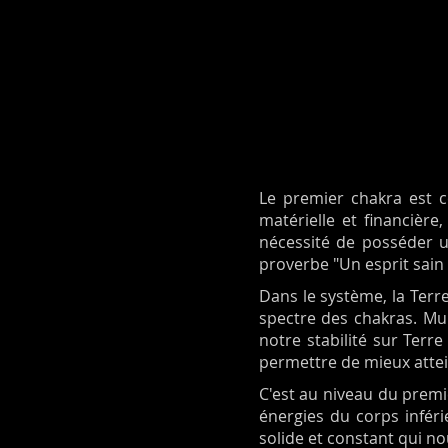
Le premier chakra est co
matérielle et financière
nécessité de posséder u
proverbe "Un esprit sain 
Dans le système, la Terre
spectre des chakras. Mu
notre stabilité sur Terr
permettre de mieux attein
C'est au niveau du premi
énergies du corps inféri
solide et constant qui n