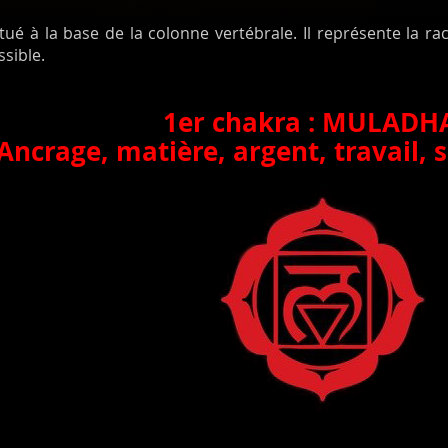
tué à la base de la colonne vertébrale. Il représente la ra
ssible.
1er chakra : MULADH
Ancrage, matière, argent, travail, s