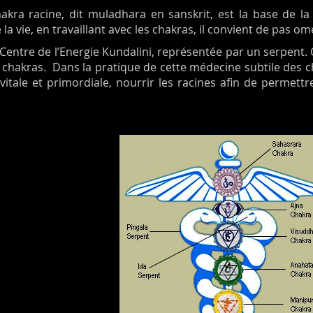
akra racine, dit muladhara en sanskrit, est la base de l
la vie, en travaillant avec les chakras, il convient de pas om
Centre de l’Energie Kundalini, représentée par un serpent. C’
hakras. Dans la pratique de cette médecine subtile des c
 vitale et primordiale, nourrir les racines afin de permet