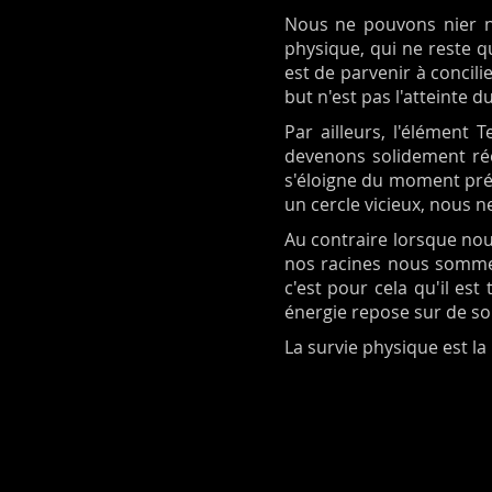
Nous ne pouvons nier ni
physique, qui ne reste qu'
est de parvenir à concili
but n'est pas l'atteinte d
Par ailleurs, l'élément
devenons solidement réel
s'éloigne du moment prés
un cercle vicieux, nous n
Au contraire lorsque nou
nos racines nous sommes
c'est pour cela qu'il est
énergie repose sur de soli
La survie physique est la