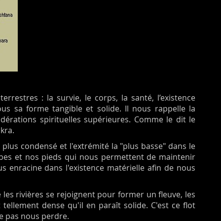
restres : la survie, le corps, la santé, l’existence
us sa forme tangible et solide. Il nous rappelle la
érations spirituelles supérieures. Comme le dit le
kra.
e plus condensé et l'extrémité la "plus basse" dans le
mbes et nos pieds qui nous permettent de maintenir
s enracine dans l'existence matérielle afin de nous
les rivières se rejoignent pour former un fleuve, les
tellement dense qu'il en paraît solide. C'est ce flot
e pas nous perdre.