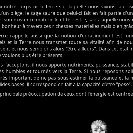
 notre corps ni la Terre sur laquelle nous vivons, au r
un piège, le sage saura que celui-ci fait en fait partie d'un
er son existence matérielle et terrestre, sans laquelle nou
u bonheur à travers ces richesses matérielles mais bien grâce 
 Terre rappelle aussi que la notion d'enracinement est fo
s et la Terre nous transmet toute sa vitalité afin de nous
ent et nous semblons alors "être ailleurs". Dans cet état
e voulons plus être présents.
s l'acceptons, il nous apporte nutriments, puissance, stab
 humbles et tournés vers la Terre. Si nous reposons sol
 très important de ne pas sous-estimer la puissance et la n
des bases. Il correspond en fait à la capacité d'être "posé",
 principale préoccupation de ceux dont l'énergie est centrée