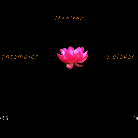
Mediter
Contempler
S'elever
ARIS
Pa