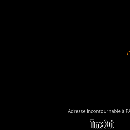
Adresse Incontournable à P