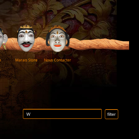
e
Marais Store
Nous Contacter