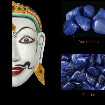
Dumortiérite
Sodalite