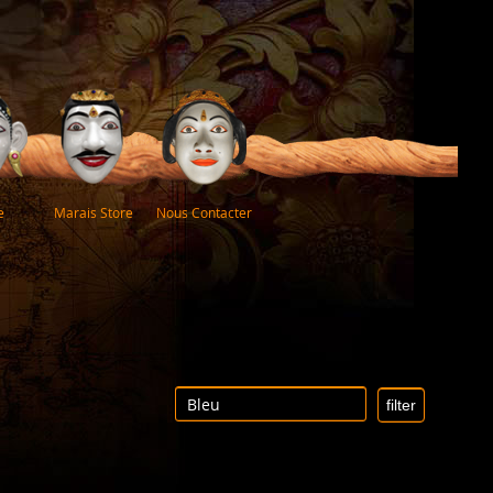
e
Marais Store
Nous Contacter