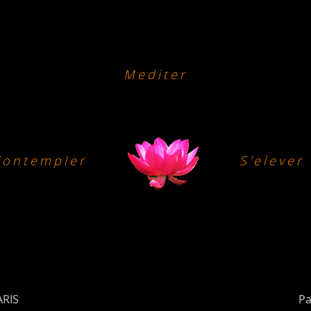
Mediter
Contempler
S'elever
ARIS
Pa