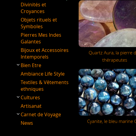
Divinités et
Croyances
Objets rituels et
Symboles
Pierres Mes Indes
Galantes
Bijoux et Accessoires
Quartz Aura, la pierre 
Intemporels
thérapeutes
Bien Etre
Ambiance Life Style
Textiles & Vêtements
ethniques
Cultures
Artisanat
Carnet de Voyage
Cyanite, le bleu marine 
News