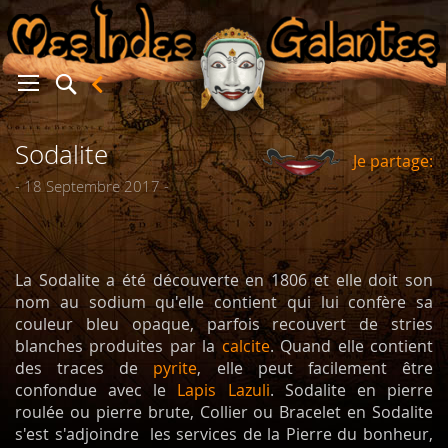
Sodalite
Je partage:
er
- 18 Septembre 2017 -
La Sodalite a été découverte en 1806 et elle doit son
nom au sodium qu'elle contient qui lui confère sa
couleur bleu opaque, parfois recouvert de stries
blanches produites par la
calcite
. Quand elle contient
des traces de
pyrite
, elle peut facilement être
confondue avec le
Lapis Lazuli
. Sodalite en pierre
roulée ou pierre brute, Collier ou Bracelet en Sodalite
s'est s'adjoindre les services de la Pierre du bonheur,