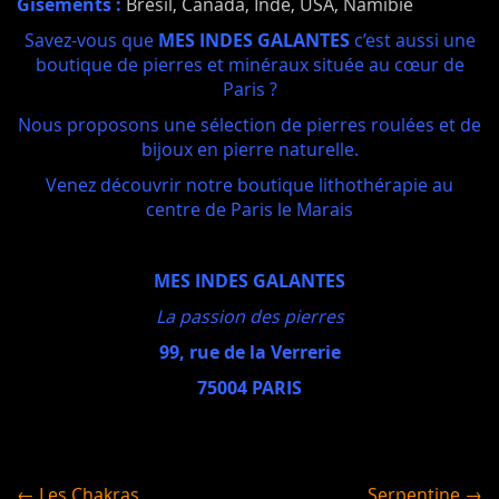
Gisements :
Brésil, Canada, Inde, USA, Namibie
Savez-vous que
MES INDES GALANTES
c’est aussi une
boutique de pierres et minéraux située au cœur de
Paris ?
Nous proposons une sélection de pierres roulées et de
bijoux en pierre naturelle.
Venez découvrir notre boutique lithothérapie au
centre de Paris le Marais
MES INDES GALANTES
La passion des pierres
99, rue de la Verrerie
75004 PARIS
← Les Chakras
Serpentine →