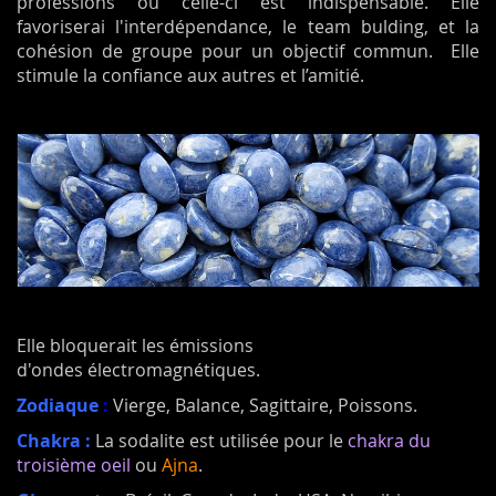
professions où celle-ci est indispensable. Elle
favoriserai l'interdépendance, le team bulding, et la
cohésion de groupe pour un objectif commun. Elle
stimule la confiance aux autres et l’amitié.
Elle bloquerait les émissions
d'ondes électromagnétiques.
Zodiaque
:
Vierge, Balance, Sagittaire, Poissons.
Chakra :
La sodalite est utilisée pour le
chakra du
troisième oeil
ou
Ajna
.