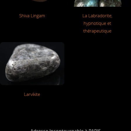
La Labradorite,
Shiva Lingam
hypnotique et
thérapeutique
Larvikite
Adresse Incontournable à PARIS