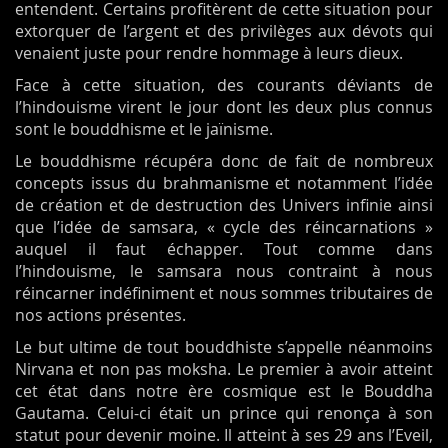
entendent. Certains profitèrent de cette situation pour
extorquer de l’argent et des privilèges aux dévots qui
venaient juste pour rendre hommage à leurs dieux.
Face à cette situation, des courants déviants de
l’hindouisme virent le jour dont les deux plus connus
sont le bouddhisme et le jaïnisme.
Le bouddhisme récupéra donc de fait de nombreux
concepts issus du brahmanisme et notamment l’idée
de création et de destruction des Univers infinie ainsi
que l’idée de samsara, « cycle des réincarnations »
auquel il faut échapper. Tout comme dans
l’hindouisme, le samsara nous contraint à nous
réincarner indéfiniment et nous sommes tributaires de
nos actions présentes.
Le but ultime de tout bouddhiste s’appelle néanmoins
Nirvana et non pas moksha. Le premier à avoir atteint
cet état dans notre ère cosmique est le Bouddha
Gautama. Celui-ci était un prince qui renonça à son
statut pour devenir moine. Il atteint à ses 29 ans l’Eveil,