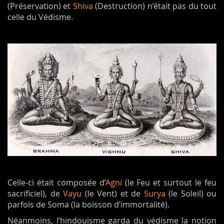
(Préservation) et
Shiva
(Destruction) n’était pas du tout
celle du Védisme.
Celle-ci était composée d’
Agni
(le Feu et surtout le feu
sacrificiel), de
Vayu
(le Vent) et de
Surya
(le Soleil) ou
parfois de Soma (la boisson d’immortalité).
Néanmoins, l’hindouisme garda du védisme la notion