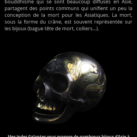
bouddhisme qui se sont beaucoup diffusés en Asie,
partagent des points communs qui unifient un peu la
conception de la mort pour les Asiatiques. La mort,
sous la forme du crâne, est souvent représentée sur
les bijoux (bague tête de mort, colliers...).
Mes Indes Galantes vous propose de nombreux bijoux d'Asie à