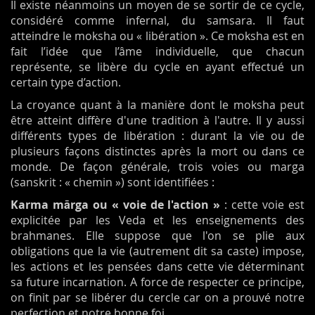
Il existe néanmoins un moyen de se sortir de ce cycle,
considéré comme infernal, du samsara. Il faut
atteindre le moksha ou « libération ». Ce moksha est en
fait l’idée que l’âme individuelle, que chacun
représente, se libère du cycle en ayant effectué un
certain type d’action.
La croyance quant à la manière dont le moksha peut
être atteint diffère d'une tradition à l'autre. Il y aussi
différents types de libération : durant la vie ou de
plusieurs façons distinctes après la mort ou dans ce
monde. De façon générale, trois voies ou marga
(sanskrit : « chemin ») sont identifiées :
Karma mārga ou « voie de l'action »
: cette voie est
explicitée par les Veda et les enseignements des
brahmanes. Elle suppose que l'on se plie aux
obligations que la vie (autrement dit sa caste) impose,
les actions et les pensées dans cette vie déterminant
sa future incarnation. A force de respecter ce principe,
on finit par se libérer du cercle car on a prouvé notre
perfection et notre bonne foi.