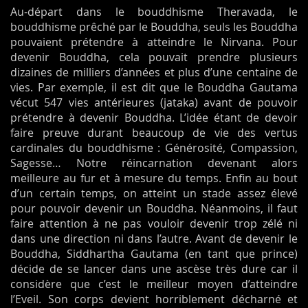
Au-départ dans le bouddhisme Theravada, le
bouddhisme prêché par le Bouddha, seuls les Bouddha
pouvaient prétendre à atteindre le Nirvana. Pour
devenir Bouddha, cela pouvait prendre plusieurs
dizaines de milliers d’années et plus d’une centaine de
vies. Par exemple, il est dit que le Bouddha Gautama
vécut 547 vies antérieures (jataka) avant de pouvoir
prétendre à devenir Bouddha. L’idée étant de devoir
faire preuve durant beaucoup de vie des vertus
cardinales du bouddhisme : Générosité, Compassion,
Sagesse… Notre réincarnation devenant alors
meilleure au fur et à mesure du temps. Enfin au bout
d’un certain temps, on atteint un stade assez élevé
pour pouvoir devenir un Bouddha. Néanmoins, il faut
faire attention à ne pas vouloir devenir trop zélé ni
dans une direction ni dans l’autre. Avant de devenir le
Bouddha, Siddhartha Gautama (en tant que prince)
décide de se lancer dans une ascèse très dure car il
considère que c’est le meilleur moyen d’atteindre
l’Eveil. Son corps devient horriblement décharné et