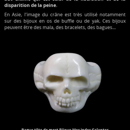
disparition de la peine
.
En Asie, l'image du crâne est très utilisé notamment
sur des bijoux en os de buffle ou de yak. Ces bijoux
peuvent être des mala, des bracelets, des bagues...
Bague tête de mort Bijoux Mes Indes Galantes