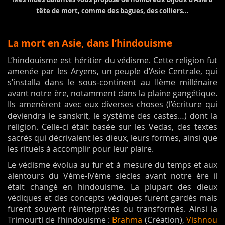
tête de mort, comme des bagues, des colliers...
La mort en Asie, dans l’hindouisme
L’hindouisme est héritier du védisme. Cette religion fut
amenée par les Aryens, un peuple d’Asie Centrale, qui
s’installa dans le sous-continent au IIème millénaire
avant notre ère, notamment dans la plaine gangétique.
Ils amenèrent avec eux diverses choses (l’écriture qui
deviendra le sanskrit, le système des castes…) dont la
religion. Celle-ci était basée sur les Vedas, des textes
sacrés qui décrivaient les dieux, leurs formes, ainsi que
les rituels à accomplir pour leur plaire.
Le védisme évolua au fur et à mesure du temps et aux
alentours du Vème-IVème siècles avant notre ère il
était changé en hindouisme. La plupart des dieux
védiques et des concepts védiques furent gardés mais
furent souvent réinterprétés ou transformés. Ainsi la
Trimourti de l’hindouisme :
Brahma
(Création),
Vishnou