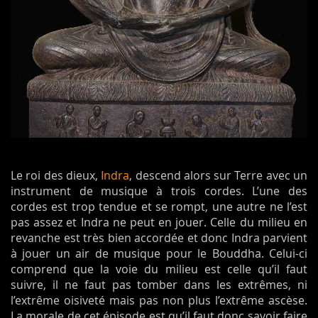
Le roi des dieux,
Indra
, descend alors sur Terre avec un
instrument de musique à trois cordes. L’une des
cordes est trop tendue et se rompt, une autre ne l’est
pas assez et Indra ne peut en jouer. Celle du milieu en
revanche est très bien accordée et donc Indra parvient
à jouer un air de musique pour le Bouddha. Celui-ci
comprend que la voie du milieu est celle qu’il faut
suivre, il ne faut pas tomber dans les extrêmes, ni
l’extrême oisiveté mais pas non plus l’extrême ascèse.
La morale de cet épisode est qu’il faut donc savoir faire