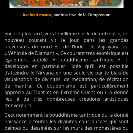
Avalokitesvara
, bodhisattva de la Compassion
Encore plus tard, vers le VIIIème siècle de notre ère, un
nouveau courant vit le jour dans les grandes
universités du nord-est de l’Inde : le Vajrayana ou
« Véhicule de Diamant ». Ce courant très ésotérique est
également appelé « bouddhisme tantrique ». Il
développe en particulier l’idée qu’il est possible
d’atteindre le Nirvana en une seule vie par le biais de
visualisation de divinités, de méditation, de récitation
de mantra. Ce bouddhisme est particulièrement
apprécié au Tibet et en Extrême-Orient où il a donné
lieu à de très nombreuses créations artistiques
d’envergure.
C’est notamment le bouddhisme tantrique qui a donné
naissance à toutes les divinités courroucées qui sont
peintes ou dessinées sur les murs des monastères ou