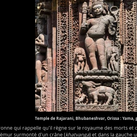
Temple de Rajarani,
Bhubaneshvar
, Orissa :
Yama, 
onne qui rappelle qu'il règne sur le royaume des morts et qu'
fémur surmonté d'un crâne (
khatvanga
) et dans la gauche 