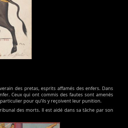
erain des pretas, esprits affamés des enfers. Dans
 l’Enfer. Ceux qui ont commis des fautes sont amenés
rticulier pour qu’ils y reçoivent leur punition.
ribunal des morts. Il est aidé dans sa tâche par son