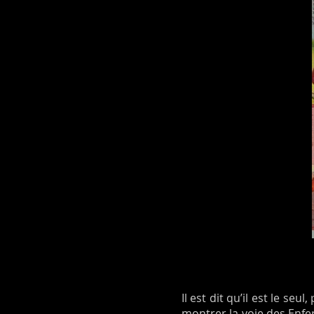
Il est dit qu’il est le se
montrer la voie des Enfe