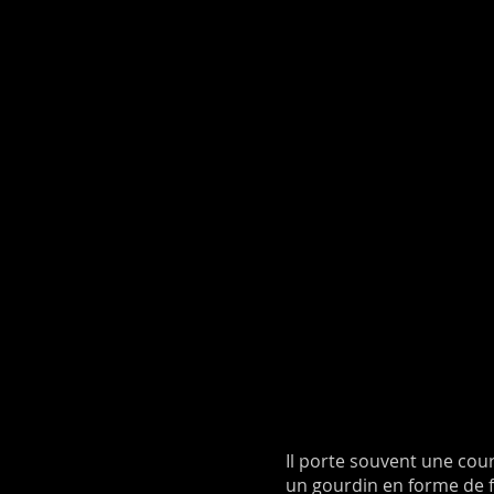
Il porte souvent une cour
un gourdin en forme de 