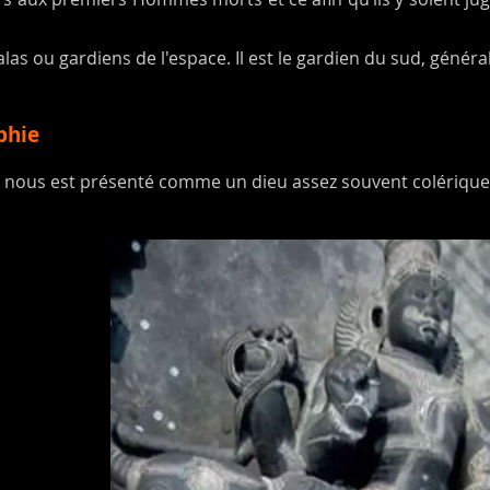
alas ou gardiens de l'espace. Il est le gardien du sud, gén
phie
nous est présenté comme un dieu assez souvent colérique e