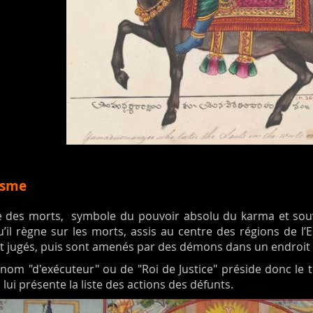
isme
uge des morts, symbole du pouvoir absolu du karma et souv
 qu’il règne sur les morts, assis au centre des régions de
t jugés, puis sont amenés par des démons dans un endroit pa
 nom "d'exécuteur" ou de "Roi de Justice" préside donc le t
lui présente la liste des actions des défunts.