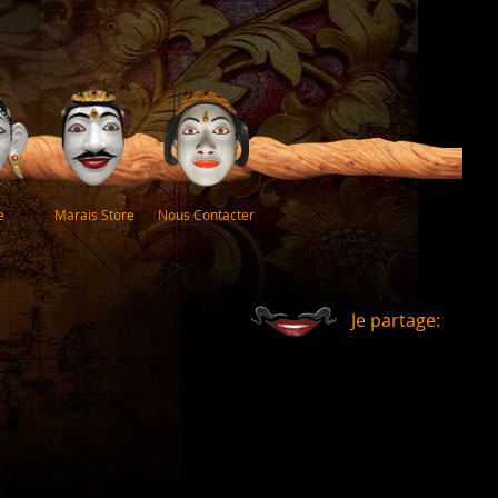
e
Marais Store
Nous Contacter
Je partage: