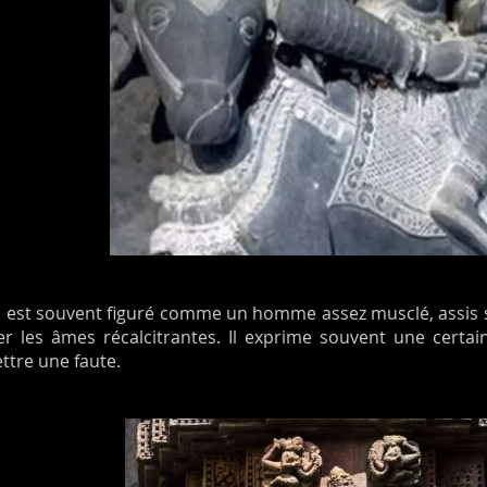
est souvent figuré comme un homme assez musclé, assis su
ger les âmes récalcitrantes. Il exprime souvent une certa
ttre une faute.