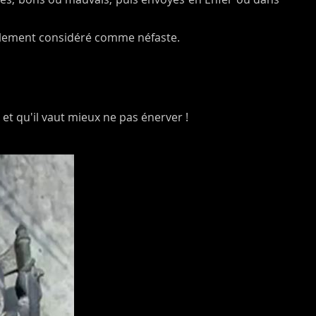
éralement considéré comme néfaste.
t qu'il vaut mieux ne pas énerver !