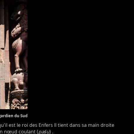
gardien du Sud
il est le roi des Enfers Il tient dans sa main droite
un nœud coulant (
paśu
) .