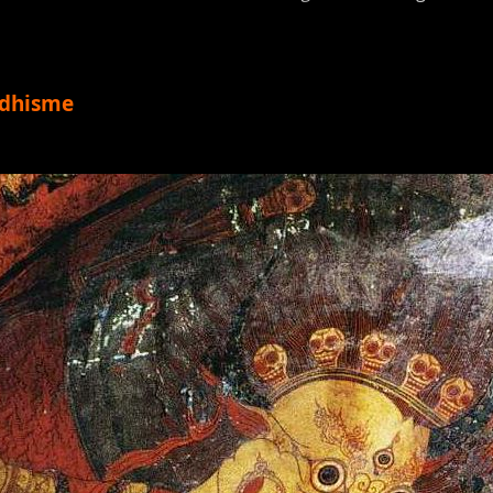
ddhisme