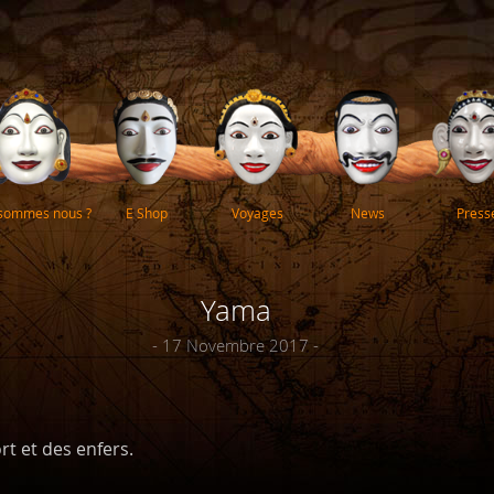
 sommes nous ?
E Shop
Voyages
News
Press
Yama
- 17 Novembre 2017 -
rt et des enfers.