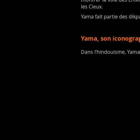
les Cieux.
Yama fait partie des dikp
Yama, son iconogra
Dans l’hindouisme, Yama 