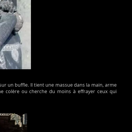
r un buffle. Il tient une massue dans la main, arme
ine colère ou cherche du moins à effrayer ceux qui