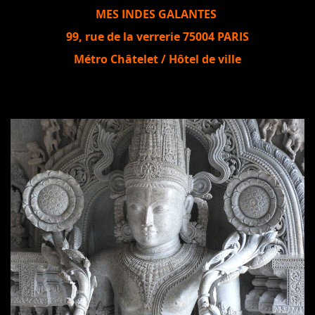
MES INDES GALANTES
99, rue de la verrerie 75004 PARIS
Métro Châtelet / Hôtel de ville