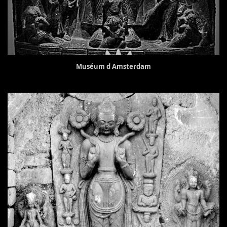
Muséum d Amsterdam