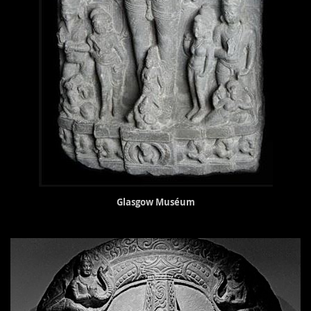
Glasgow Muséum