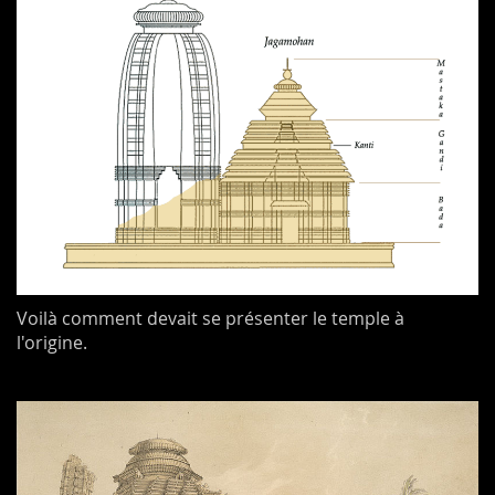
Voilà comment devait se présenter le temple à
l'origine.