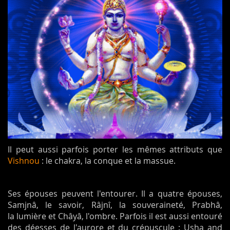
Il peut aussi parfois porter les mêmes attributs que
Vishnou
: le chakra, la conque et la massue.
Ses épouses peuvent l'entourer. Il a quatre épouses,
Samjnâ, le savoir, Râjnî, la souveraineté, Prabhâ,
la lumière et Châyâ, l'ombre. Parfois il est aussi entouré
des déesses de l'aurore et du crépuscule : Usha and