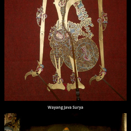
Wayang Java Surya