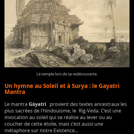
Le temple lors de sa redécouverte.
Un hymne au Soleil et à Surya : le Gayatri
Mantra
Le mantra
Gāyatrī
provient des textes ancestraux les
plus sacrées de l'hindouisme, le Rig-Veda. C’est une
invocation au soleil qui se réalise au lever ou au
coucher de cette étoile, mais c’est aussi une
métaphore sur notre Existence...