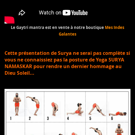
Le Gaytri mantra est en vente à notre boutique
Mes Indes
Galantes
Cette présentation de Surya ne serai pas complète si
vous ne connaissiez pas la posture de Yoga SURYA
NAMASKAR pour rendre un dernier hommage au
Dieu Soleil...