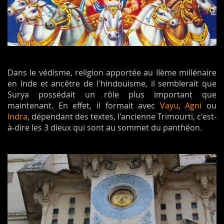
Dans le védisme, religion apportée au IIème millénaire
en Inde et ancêtre de l'hindouisme, il semblerait que
Surya possédait un rôle plus important que
maintenant. En effet, il formait avec
Vayu
,
Agni
ou
Indra
, dépendant des textes, l'ancienne Trimourti, c'est-
à-dire les 3 dieux qui sont au sommet du panthéon.