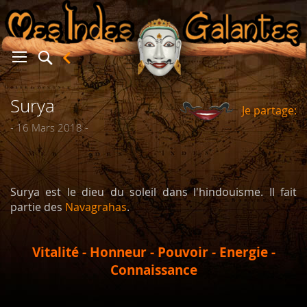
Surya
Je partage:
er
- 16 Mars 2018 -
Surya est le dieu du soleil dans l'hindouisme. Il fait
partie des
Navagrahas
.
Vitalité - Honneur - Pouvoir - Energie -
Connaissance