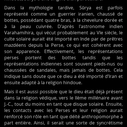
Dans la mythologie tardive, Sūrya est parfois
représenté comme un guerrier iranien, chaussé de
bottes, possédant quatre bras, à la chevelure dorée et
à la peau cuivrée. D'après l'astronome indien
Varahamihira, qui vécut probablement au VIe siècle, le
culte solaire aurait été importé en Inde par de prêtres
mazdéens depuis la Perse, ce qui est cohérent avec
son apparence. Effectivement, les représentations
perses portent des bottes tandis que les
représentations indiennes sont souvent pieds-nus ou
chaussées de sandales, mais jamais de bottes. Cela
indique sans doute que ce dieu a été importé d’Iran et
ensuite adapté à la religion hindoue.
Mais il est aussi possible que le dieu était déjà présent
dans la religion védique, vers le IIème millénaire avant
J.-C., tout du moins en tant que disque solaire. Ensuite,
les contacts avec les Perses et leur religion aurait
renforcé son rôle en tant que déité anthropomorphe à
part entière. Ainsi, il serait une sorte de syncrétisme