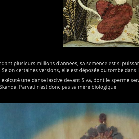
ndant plusieurs millions d'années, sa semence est si puissa
. Selon certaines versions, elle est déposée ou tombe dans le
t exécuté une danse lascive devant Siva, dont le sperme se
Skanda. Parvati n’est donc pas sa mère biologique.