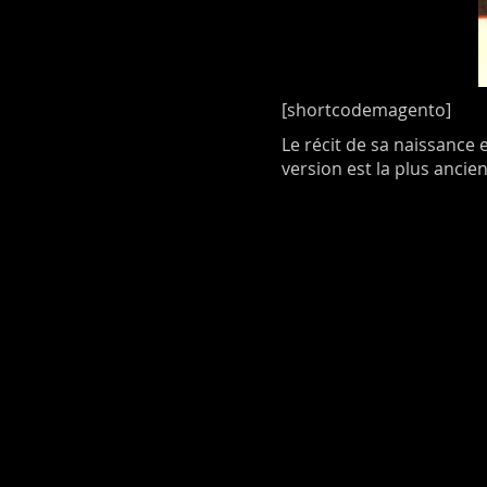
[shortcodemagento]
Le récit de sa naissance e
version est la plus ancie