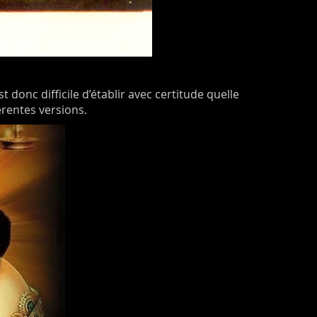
t donc difficile d’établir avec certitude quelle
érentes versions.