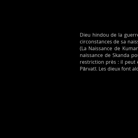
Dieu hindou de la guerre
circonstances de sa nais
(La Naissance de Kumara)
naissance de Skanda pou
restriction près : il peu
Pārvatī. Les dieux font a