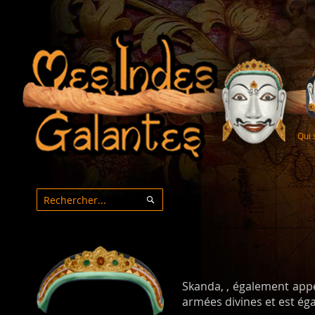
Qui
Rechercher
Rechercher
Skanda, , également appe
armées divines et est é