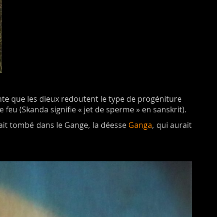
nte que les dieux redoutent le type de progéniture
 feu (Skanda signifie « jet de sperme » en sanskrit).
rait tombé dans le Gange, la déesse
Ganga
, qui aurait