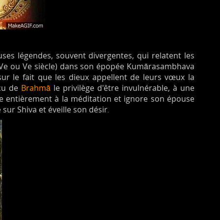
uses légendes, souvent divergentes, qui relatent les
āsa (IVe ou Ve siècle) dans son épopée Kumārasambhava
ur le fait que les dieux appellent de leurs vœux la
eçu de
Brahmā
le privilège d'être invulnérable, à une
ivre entièrement à la méditation et ignore son épouse
 sur Shiva et éveille son désir
.