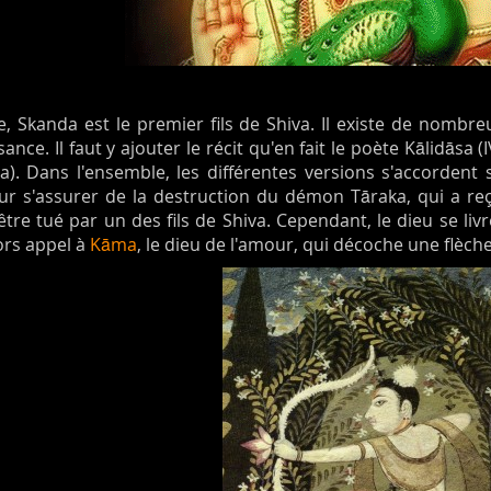
, Skanda est le premier fils de Shiva. Il existe de nombre
sance. Il faut y ajouter le récit qu'en fait le poète Kālid
. Dans l'ensemble, les différentes versions s'accordent s
r s'assurer de la destruction du démon Tāraka, qui a r
t être tué par un des fils de Shiva. Cependant, le dieu se l
lors appel à
Kāma
, le dieu de l'amour, qui décoche une flèche