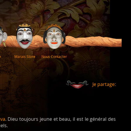
e
Marais Store
Nous Contacter
Je partage:
iva
. Dieu toujours jeune et beau, il est le général des
els.