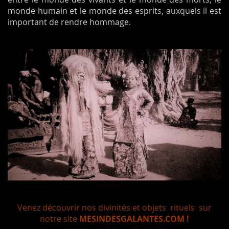
monde humain et le monde des esprits, auxquels il est
important de rendre hommage.
Venez découvrir nos divinités et objets rituels sur
notre site
MESINDESGALANTES.COM !