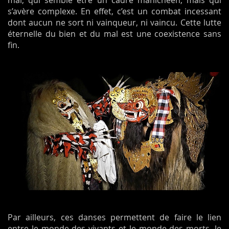
mal, qui semble être un cadre manichéen, mais qui
s’avère complexe. En effet, c’est un combat incessant
dont aucun ne sort ni vainqueur, ni vaincu. Cette lutte
éternelle du bien et du mal est une coexistence sans
fin.
Par ailleurs, ces danses permettent de faire le lien
entre le monde des vivants et le monde des morts, le