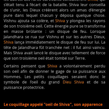
s’était tenu à l’écart de la bataille. Shiva leur conseilla
de s’unir, les Dieux créèrent alors un amas d’énergie
pure dans lequel chacun y déposa quelque chose.
Vishnu ajouta sa colère, et
Shiva
y plongea les rayons
de son troisième oeil. Cette énergie pure se transforma
en masse brûlante : un disque de feu. Lorsque
Jalandhara se rua sur Vishnu et sur les autres Dieux,
Shiva
lança immédiatement le disque de feu sur lui. La
tête de Jalandhara fût tranchée net : il fut ainsi vaincu.
Mais Shiva avait lancé le disque avec tellement de force
que son troisième oeil était tombé sur Terre.
Certains pensent que
Shiva
a volontairement perdu
son oeil afin de donner le gage de sa puissance aux
Hommes. Les petits coquillages seraient donc le
symbole de l’oeil du grand
Dieu Shiva
et de sa
puissance protectrice.
Le coquillage appelé "oeil de Shiva", son apparence