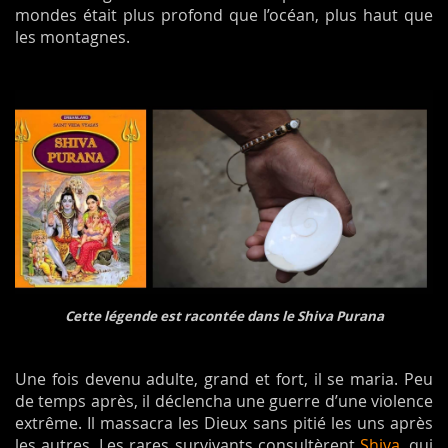
mondes était plus profond que l’océan, plus haut que
les montagnes.
Cette légende est racontée dans le Shiva Purana
Une fois devenu adulte, grand et fort, il se maria. Peu
de temps après, il déclencha une guerre d’une violence
extrême. Il massacra les Dieux sans pitié les uns après
les autres. Les rares survivants consultèrent
Shiva
, qui