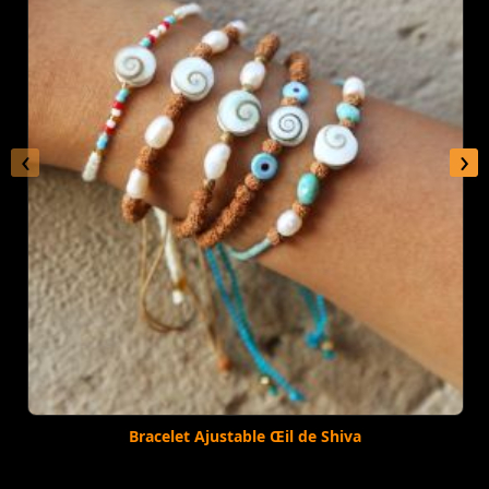
‹
›
Bracelet Ajustable Œil de Shiva