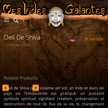
Oeil De Shiva
Je partage:
er
- 1 Février 2018 -
Related Products
‹
›
L'oeil de Shiva ou troisième œil est, en Inde et dans les
pays où l'hindouisme est pratiqué, un puissant
symbole spirituel signifiant création, préservation et
destruction de tout (le flux de la vie, le changement