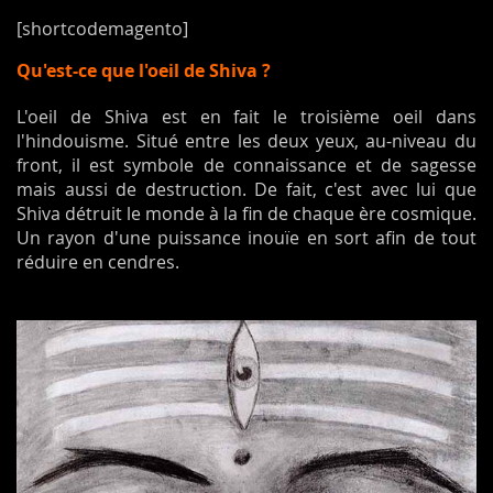
[shortcodemagento]
Qu'est-ce que l'oeil de Shiva ?
L'oeil de Shiva est en fait le troisième oeil dans
l'hindouisme. Situé entre les deux yeux, au-niveau du
front, il est symbole de connaissance et de sagesse
mais aussi de destruction. De fait, c'est avec lui que
Shiva détruit le monde à la fin de chaque ère cosmique.
Un rayon d'une puissance inouïe en sort afin de tout
réduire en cendres.