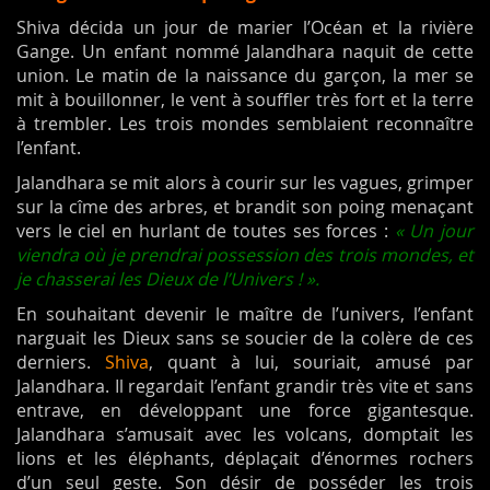
Shiva décida un jour de marier l’Océan et la rivière
Gange. Un enfant nommé Jalandhara
naquit de cette
union. Le matin de la naissance du garçon, la mer se
mit à bouillonner, le vent à souffler très fort et la terre
à trembler. Les trois mondes semblaient reconnaître
l’enfant.
Jalandhara se mit alors à courir sur les vagues, grimper
sur la cîme des arbres, et brandit son poing menaçant
vers le ciel en hurlant de toutes ses forces :
« Un jour
viendra où je prendrai possession des trois mondes, et
je chasserai les Dieux de l’Univers ! ».
En souhaitant devenir le maître de l’univers, l’enfant
narguait les Dieux sans se soucier de la colère de ces
derniers.
Shiva
, quant à lui, souriait, amusé par
Jalandhara. Il regardait l’enfant grandir très vite et sans
entrave, en développant une force gigantesque.
Jalandhara s’amusait avec les volcans, domptait les
lions et les éléphants, déplaçait d’énormes rochers
d’un seul geste. Son désir de posséder les trois