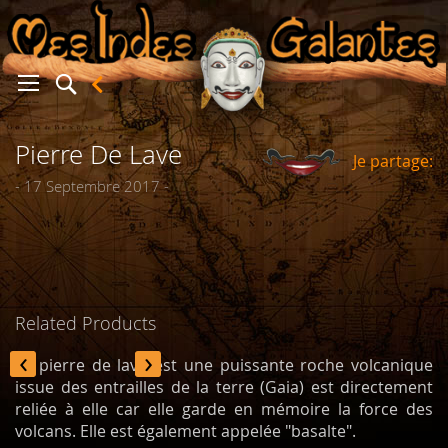
Pierre De Lave
Je partage:
er
- 17 Septembre 2017 -
Related Products
‹
›
La pierre de lave est une puissante roche volcanique
issue des entrailles de la terre (Gaia) est directement
reliée à elle car elle garde en mémoire la force des
volcans. Elle est également appelée "basalte".