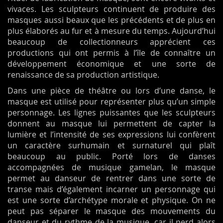
vivaces. Les sculpteurs continuent de produire des
masques aussi beaux que les précédents et de plus en
plus élaborés au fur et à mesure du temps. Aujourd’hui
beaucoup de collectionneurs apprécient ces
productions qui ont permis à l’île de connaître un
développement économique et une sorte de
renaissance de sa production artistique.
Dans une pièce de théâtre ou lors d’une danse, le
masque est utilisé pour représenter plus qu’un simple
personnage. Les lignes puissantes que les sculpteurs
donnent au masque lui permettent de capter la
lumière et l’intensité de ses expressions lui confèrent
un caractère surhumain et surnaturel qui plaît
beaucoup au public. Porté lors de danses
accompagnées de musique gamelan, le masque
permet au danseur de rentrer dans une sorte de
transe mais d’également incarner un personnage qui
est une sorte d’archétype morale et physique. On ne
peut pas séparer le masque des mouvements du
danseur et du rythme de la musique, car il perd alors