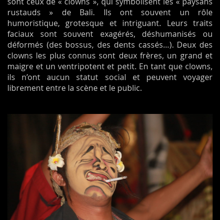
sont ceux de « clowns », qui symbolisent les « paysans
rustauds » de Bali. Ils ont souvent un rôle
humoristique, grotesque et intriguant. Leurs traits
faciaux sont souvent exagérés, déshumanisés ou
déformés (des bossus, des dents cassés…). Deux des
clowns les plus connus sont deux frères, un grand et
maigre et un ventripotent et petit. En tant que clowns,
ils n’ont aucun statut social et peuvent voyager
librement entre la scène et le public.