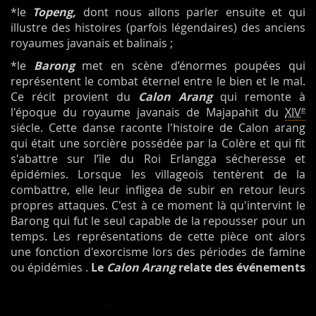
*le
Topeng,
dont nous allons parler ensuite et qui
illustre des histoires (parfois légendaires) des anciens
royaumes javanais et balinais ;
*le
Barong
met en scène d’énormes poupées qui
représentent le combat éternel entre le bien et le mal.
Ce récit provient du
Calon Arang
qui remonte à
e
l'époque du royaume javanais de Majapahit du
XIV
siécle. Cette danse raconte l'histoire de Calon arang
qui était une sorcière possédée par la Colère et qui fit
s'abattre sur l’île du Roi Erlangga sécheresse et
épidémies. Lorsque les villageois tentèrent de la
combattre, elle leur infligea de subir en retour leurs
propres attaques. C'est à ce moment là qu'intervint le
Barong qui fut le seul capable de la repousser pour un
temps. Les représentations de cette pièce ont alors
une fonction d'exorcisme lors des périodes de famine
ou épidémies .
Le
Calon Arang
relate des événements