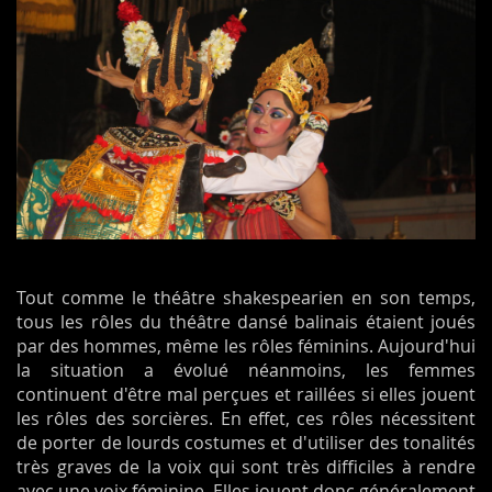
Tout comme le théâtre shakespearien en son temps,
tous les rôles du théâtre dansé balinais étaient joués
par des hommes, même les rôles féminins. Aujourd'hui
la situation a évolué néanmoins, les femmes
continuent d'être mal perçues et raillées si elles jouent
les rôles des sorcières. En effet, ces rôles nécessitent
de porter de lourds costumes et d'utiliser des tonalités
très graves de la voix qui sont très difficiles à rendre
avec une voix féminine. Elles jouent donc généralement