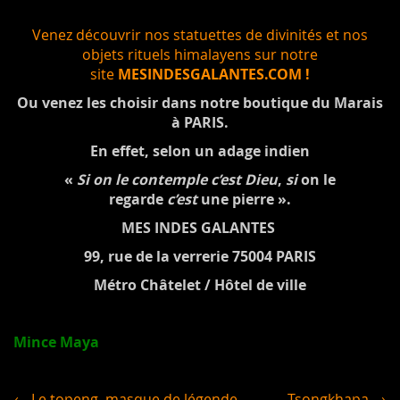
Venez découvrir nos statuettes de divinités et nos
objets rituels himalayens sur notre
site
MESINDESGALANTES.COM !
Ou venez les choisir dans notre boutique du Marais
à PARIS.
En effet, selon un adage indien
«
Si on le contemple c’est Dieu
,
si
on le
regarde
c’est
une pierre ».
MES INDES GALANTES
99, rue de la verrerie 75004 PARIS
Métro Châtelet / Hôtel de ville
Mince Maya
← Le topeng, masque de légende
Tsongkhapa →