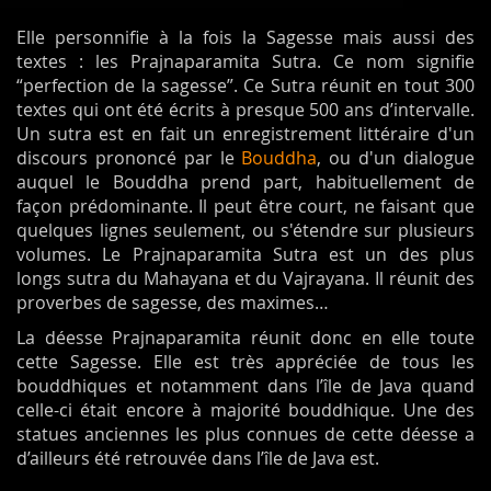
Elle personnifie à la fois la Sagesse mais aussi des
textes : les Prajnaparamita Sutra. Ce nom signifie
“perfection de la sagesse”. Ce Sutra réunit en tout 300
textes qui ont été écrits à presque 500 ans d’intervalle.
Un sutra est en fait un enregistrement littéraire d'un
discours prononcé par le
Bouddha
, ou d'un dialogue
auquel le Bouddha prend part, habituellement de
façon prédominante. Il peut être court, ne faisant que
quelques lignes seulement, ou s'étendre sur plusieurs
volumes. Le Prajnaparamita Sutra est un des plus
longs sutra du Mahayana et du Vajrayana. Il réunit des
proverbes de sagesse, des maximes…
La déesse Prajnaparamita réunit donc en elle toute
cette Sagesse. Elle est très appréciée de tous les
bouddhiques et notamment dans l’île de Java quand
celle-ci était encore à majorité bouddhique. Une des
statues anciennes les plus connues de cette déesse a
d’ailleurs été retrouvée dans l’île de Java est.