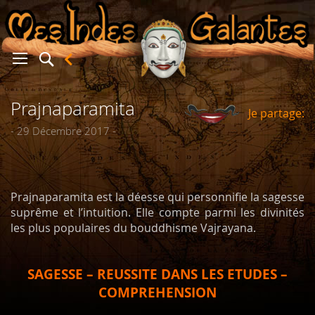
Prajnaparamita
Je partage:
er
- 29 Décembre 2017 -
Prajnaparamita est la déesse qui personnifie la sagesse
suprême et l’intuition. Elle compte parmi les divinités
les plus populaires du bouddhisme Vajrayana.
SAGESSE – REUSSITE DANS LES ETUDES –
COMPREHENSION