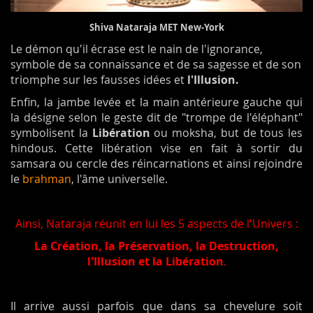
Shiva Nataraja MET New-York
Le démon qu'il écrase est le nain de l'ignorance,
symbole de sa connaissance et de sa sagesse et de son
triomphe sur les fausses idées et
l'Illusion.
Enfin, la jambe levée et la main antérieure gauche qui
la désigne selon le geste dit de "trompe de l'éléphant"
symbolisent la
Libération
ou moksha, but de tous les
hindous. Cette libération vise en fait à sortir du
samsara ou cercle des réincarnations et ainsi rejoindre
le
brahman
, l'âme universelle.
Ainsi, Nataraja réunit en lui les 5 aspects de l'Univers :
La Création, la Préservation, la Destruction,
l'Illusion et la Libération
.
Il arrive aussi parfois que dans sa chevelure soit