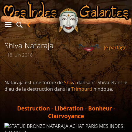
Shiva Nataraja
Je partage:
er
- 18 Juin 2018 -
Nataraja est une forme de
Shiva
dansant. Shiva étant le
dieu de la destruction dans la
Trimourti
hindoue.
Destruction - Libération - Bonheur -
Clairvoyance