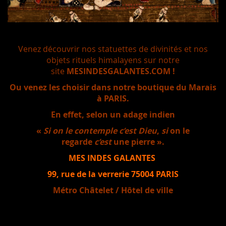
Venez découvrir nos statuettes de divinités et nos
objets rituels himalayens sur notre
site
MESINDESGALANTES.COM !
Ou venez les choisir dans notre boutique du Marais
à PARIS.
En effet, selon un adage indien
«
Si on le contemple c’est Dieu
,
si
on le
regarde
c’est
une pierre ».
MES INDES GALANTES
99, rue de la verrerie 75004 PARIS
Métro Châtelet / Hôtel de ville