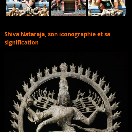
Shiva Nataraja, son iconographie et sa
signification