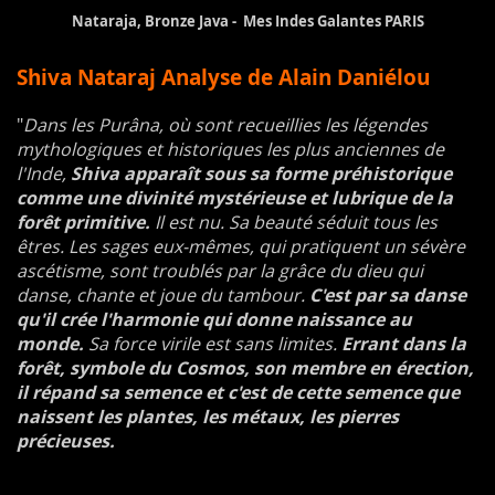
Nataraja, Bronze Java - Mes Indes Galantes PARIS
Shiva Nataraj Analyse de Alain Daniélou
"
Dans les Purâna, où sont recueillies les légendes
mythologiques et historiques les plus anciennes de
l'Inde,
Shiva apparaît sous sa forme préhistorique
comme une divinité mystérieuse et lubrique de la
forêt primitive.
Il est nu. Sa beauté séduit tous les
êtres. Les sages eux-mêmes, qui pratiquent un sévère
ascétisme, sont troublés par la grâce du dieu qui
danse, chante et joue du tambour.
C'est par sa danse
qu'il crée l'harmonie qui donne naissance au
monde.
Sa force virile est sans limites.
Errant dans la
forêt, symbole du Cosmos, son membre en érection,
il répand sa semence et c'est de cette semence que
naissent les plantes, les métaux, les pierres
précieuses.