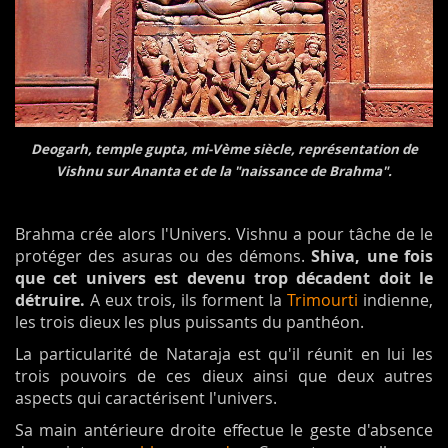
Deogarh, temple gupta, mi-Vème siècle, représentation de
Vishnu sur Ananta et de la "naissance de Brahma".
Brahma crée alors l'Univers. Vishnu a pour tâche de le
protéger des asuras ou des démons.
Shiva, une fois
que cet univers est devenu trop décadent doit le
détruire.
A eux trois, ils forment la
Trimourti
indienne,
les trois dieux les plus puissants du panthéon.
La particularité de Nataraja est qu'il réunit en lui les
trois pouvoirs de ces dieux ainsi que deux autres
aspects qui caractérisent l'univers.
Sa main antérieure droite effectue le geste d'absence