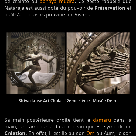
de crainte ou
abhaya mudra
. Ce geste rappelle que
Nataraja est aussi doté du pouvoir de
Préservation
et
qu'il s'attribue les pouvoirs de Vishnu.
Shiva danse Art Chola - 12eme siècle - Musée Delhi
Sa main postérieure droite tient le
damaru
dans la
main, un tambour à double peau qui est symbole de
Création.
En effet, il est lié au son
Om
ou Aum, le son