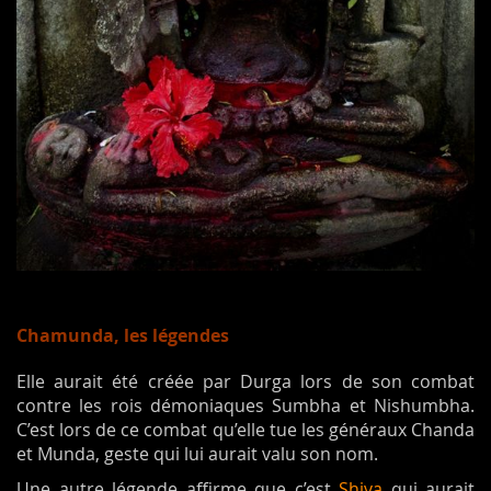
Chamunda, les légendes
Elle aurait été créée par Durga lors de son combat
contre les rois démoniaques Sumbha et Nishumbha.
C’est lors de ce combat qu’elle tue les généraux Chanda
et Munda, geste qui lui aurait valu son nom.
Une autre légende affirme que c’est
Shiva
qui aurait