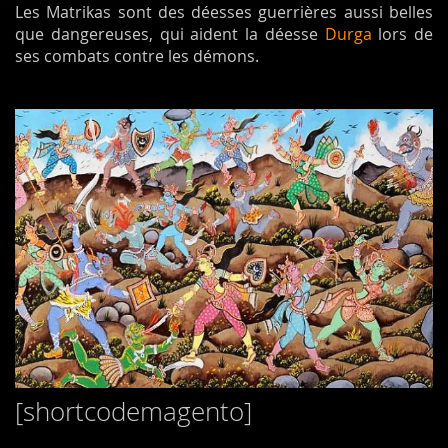
Les Matrikas sont des déesses guerrières aussi belles
que dangereuses, qui aident la déesse
Durga
lors de
ses combats contre les démons.
[shortcodemagento]