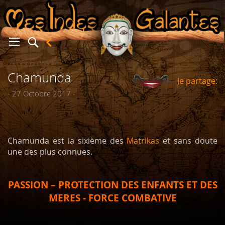
Chamunda
Je partage:
er
- 27 Octobre 2017 -
Chamunda est la sixième des
Matrikas
et sans doute
une des plus connues.
PASSION – PROTECTION DES ENFANTS ET DES
MERES - FORCE COMBATIVE