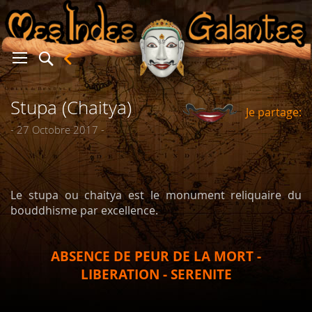
Stupa (Chaitya)
Je partage:
er
- 27 Octobre 2017 -
Le stupa ou chaitya est le monument reliquaire du
bouddhisme par excellence.
ABSENCE DE PEUR DE LA MORT -
LIBERATION - SERENITE