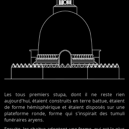
Les tous premiers stupa, dont il ne reste rien
aujourd'hui, étaient construits en terre battue, étaient
de forme hémisphérique et étaient disposés sur une
plateforme ronde, forme qui s'inspirait des tumuli
funéraires aryens.
Ensuite, les chaitya adoptent une forme, qui est la plus