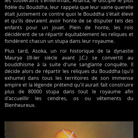
les souverains s'envenimait, Ananta, le disciple le plus
fidèle du Bouddha, leur rappela que leur vaine querelle
était justement ce contre quoi le Bouddha s'était élevé
et qu'ils devraient avoir honte de se disputer tels des
enfants pour un jouet. Plein de honte, les rois
décidèrent de se répartir équitablement les reliques et
fondèrent chacun un stupa dans leur royaume.
Plus tard, Asoka, un roi historique de la dynastie
Maurya (III-Ier siècle avant J.C.) se convertit au
bouddhisme à la suite d'une sanglante conquête. Il
décide alors de répartir les reliques du Bouddha (qu'il
exhume) dans tous les territoires de son immense
empire et la légende prétend qu'il aurait fait construire
plus de 80000 stupa dans tout le royaume afin
d'accueillir les cendres, os ou vêtements du
Bienheureux.