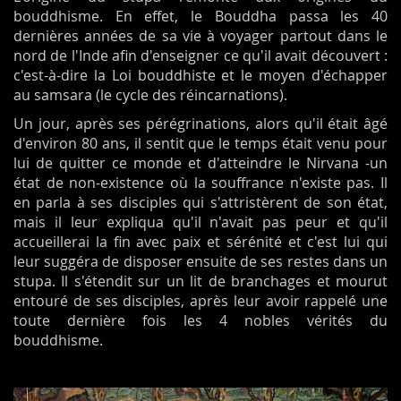
bouddhisme. En effet, le Bouddha passa les 40
dernières années de sa vie à voyager partout dans le
nord de l'Inde afin d'enseigner ce qu'il avait découvert :
c'est-à-dire la Loi bouddhiste et le moyen d'échapper
au samsara (le cycle des réincarnations).
Un jour, après ses pérégrinations, alors qu'il était âgé
d'environ 80 ans, il sentit que le temps était venu pour
lui de quitter ce monde et d'atteindre le Nirvana -un
état de non-existence où la souffrance n'existe pas. Il
en parla à ses disciples qui s'attristèrent de son état,
mais il leur expliqua qu'il n'avait pas peur et qu'il
accueillerai la fin avec paix et sérénité et c'est lui qui
leur suggéra de disposer ensuite de ses restes dans un
stupa. Il s'étendit sur un lit de branchages et mourut
entouré de ses disciples, après leur avoir rappelé une
toute dernière fois les 4 nobles vérités du
bouddhisme.