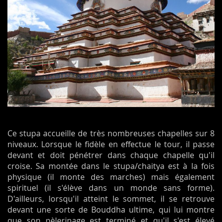
Ce stupa accueille de très nombreuses chapelles sur 8
niveaux. Lorsque le fidèle en effectue le tour, il passe
devant et doit pénétrer dans chaque chapelle qu'il
croise. Sa montée dans le stupa/chaitya est à la fois
physique (il monte des marches) mais également
spirituel (il s'élève dans un monde sans forme).
D'ailleurs, lorsqu'il atteint le sommet, il se retrouve
devant une sorte de Bouddha ultime, qui lui montre
que son pèlerinage est terminé et qu'il s'est élevé