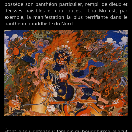
possède son panthéon particulier, rempli de dieux et
déesses paisibles et courroucés. Lha Mo est, par
exemple, la manifestation la plus terrifiante dans le
panthéon bouddhiste du Nord.
Étant le seul défenseur féminin du bouddhisme, elle fut