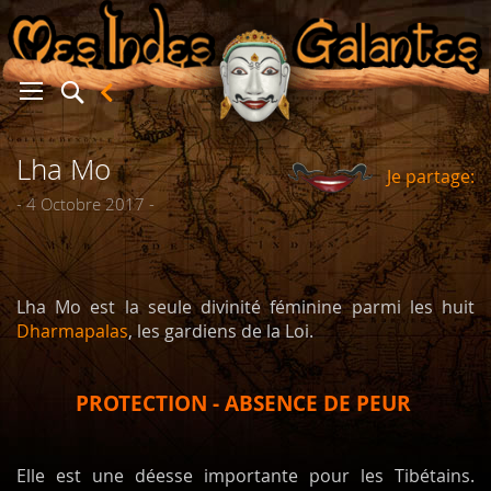
Lha Mo
Je partage:
er
- 4 Octobre 2017 -
Lha Mo est la seule divinité féminine parmi les huit
Dharmapalas
, les gardiens de la Loi.
PROTECTION - ABSENCE DE PEUR
Elle est une déesse importante pour les Tibétains.