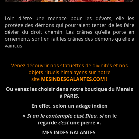
Loin d'être une menace pour les dévots, elle les
protège des démons qui pourraient tenter de les faire
dévier du droit chemin. Les crânes qu'elle porte en
ornements sont en fait les crânes des démons qu'elle a
vaincus.
Venez découvrir nos statuettes de divinités et nos
objets rituels himalayens sur notre
site
MESINDESGALANTES.COM !
Ou venez les choisir dans notre boutique du Marais
à PARIS.
En effet, selon un adage indien
«
Si on le contemple c’est Dieu
,
si
on le
regarde
c’est
une pierre ».
MES INDES GALANTES