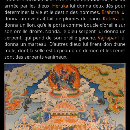
armée par les dieux.
Heruka
lui donna deux dés pour
déterminer la vie et le destin des hommes.
Brahma
lui
donna un éventail fait de plumes de paon.
Kubera
lui
donna un lion, qu'elle porte comme boucle d'oreille sur
son oreille droite. Nanda, le dieu-serpent lui donna un
serpent, qui pend de son oreille gauche.
Vajrapani
lui
donna un marteau. D'autres dieux lui firent don d’une
mule, dont la selle est la peau d'un démon et les rênes
sont des serpents venimeux.