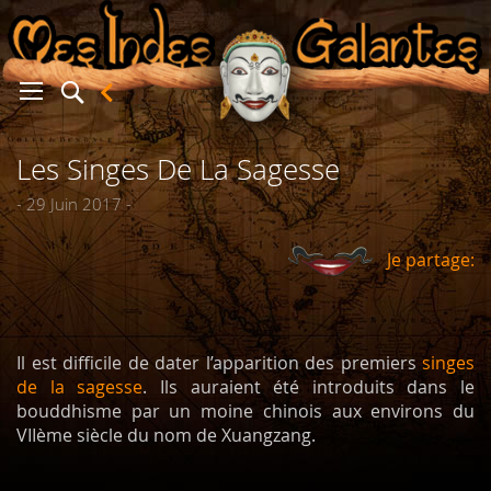
Les Singes De La Sagesse
er
- 29 Juin 2017 -
Je partage:
Il est difficile de dater l’apparition des premiers
singes
de la sagesse
. Ils auraient été introduits dans le
bouddhisme par un moine chinois aux environs du
VIIème siècle du nom de Xuangzang.