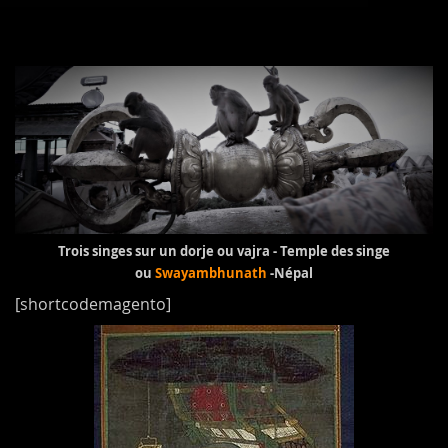
Trois singes sur un dorje ou vajra - Temple des singe
ou
Swayambhunath
-Népal
[shortcodemagento]