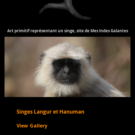
Art primitif représentant un singe, site de Mes Indes Galantes
Singes Langur et Hanuman
View Gallery