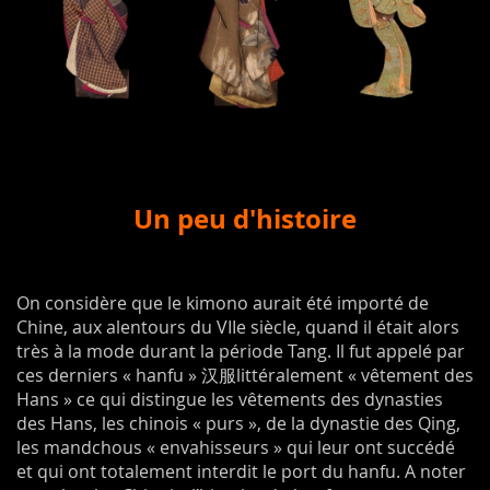
Un peu d'histoire
On considère que le kimono aurait été importé de
Chine, aux alentours du VIIe siècle, quand il était alors
très à la mode durant la période Tang. Il fut appelé par
ces derniers « hanfu » 汉服littéralement « vêtement des
Hans » ce qui distingue les vêtements des dynasties
des Hans, les chinois « purs », de la dynastie des Qing,
les mandchous « envahisseurs » qui leur ont succédé
et qui ont totalement interdit le port du hanfu. A noter