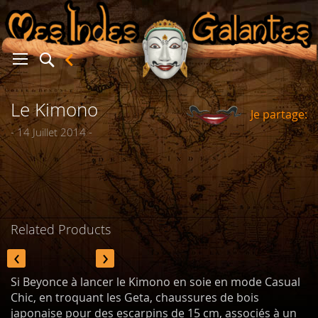
Le Kimono
Je partage:
er
- 14 Juillet 2014 -
Related Products
‹
›
Si Beyonce à lancer le Kimono en soie en mode Casual
Chic, en troquant les Geta, chaussures de bois
japonaise pour des escarpins de 15 cm, associés à un