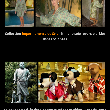
Collection
Impermanence de Soie
- Kimono soie réversible Mes
Indes Galantes
Saigo Takamori, le dernier samouraï et son chien - Gare de Ueno