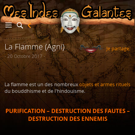
La Flamme (Agni)
Je partage:
er
- 20 Octobre 2017 -
La flamme est un des nombreux
objets et armes rituels
du bouddhisme et de l'hindouisme.
PURIFICATION – DESTRUCTION DES FAUTES –
DESTRUCTION DES ENNEMIS