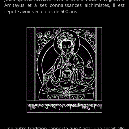
Amitayus et à ses connaissances alchimistes, il est
réputé avoir vécu plus de 600 ans.
Une autre tradition rapporte que Nagarjuna serait allé