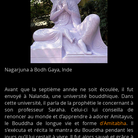
Nagarjuna à Bodh Gaya, Inde
Avant que la septième année ne soit écoulée, il fut
envoyé à Nalanda, une université bouddhique. Dans
cette université, il parla de la prophétie le concernant à
son professeur Saraha. Celui-ci lui conseilla de
renoncer au monde et d’apprendre à adorer Amitayus,
le Bouddha de longue vie et forme
d'Amitabha
. Il
s’exécuta et récita le mantra du Bouddha pendant les
jours qu’il lui restait à vivre. Il fut alors sauvé et grâce à