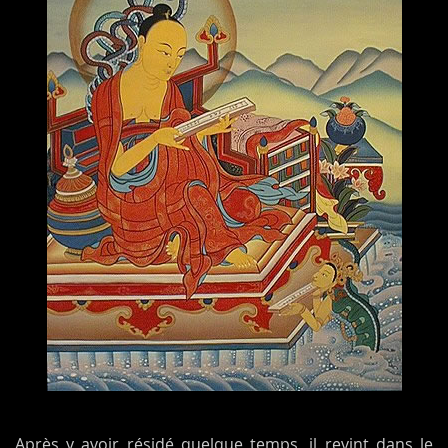
Après y avoir résidé quelque temps, il revint dans le