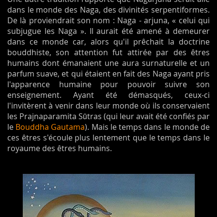
dans le monde des Naga, des divinités serpentiformes.
De là proviendrait son nom : Naga - arjuna, « celui qui
subjugue les Naga ». Il aurait été amené à demeurer
dans ce monde car, alors qu'il prêchait la doctrine
bouddhiste, son attention fut attirée par des êtres
humains dont émanaient une aura surnaturelle et un
parfum suave, et qui étaient en fait des Naga ayant pris
l'apparence humaine pour pouvoir suivre son
enseignement. Ayant été démasqués, ceux-ci
l'invitèrent à venir dans leur monde où ils conservaient
les Prajnaparamita Sūtras (qui leur avait été confiés par
le
Bouddha Gautama
). Mais le temps dans le monde de
ces êtres s'écoule plus lentement que le temps dans le
royaume des êtres humains.