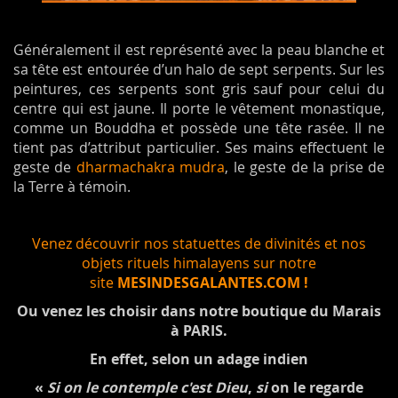
Généralement il est représenté avec la peau blanche et
sa tête est entourée d’un halo de sept serpents. Sur les
peintures, ces serpents sont gris sauf pour celui du
centre qui est jaune. Il porte le vêtement monastique,
comme un Bouddha et possède une tête rasée. Il ne
tient pas d’attribut particulier. Ses mains effectuent le
geste de
dharmachakra mudra
, le geste de la prise de
la Terre à témoin.
Venez découvrir nos statuettes de divinités et nos
objets rituels himalayens sur notre
site
MESINDESGALANTES.COM !
Ou venez les choisir dans notre boutique du Marais
à PARIS.
En effet, selon un adage indien
«
Si on le contemple c'est Dieu
,
si
on le regarde