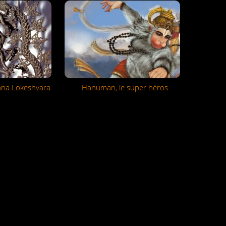
ana Lokeshvara
Hanuman, le super héros