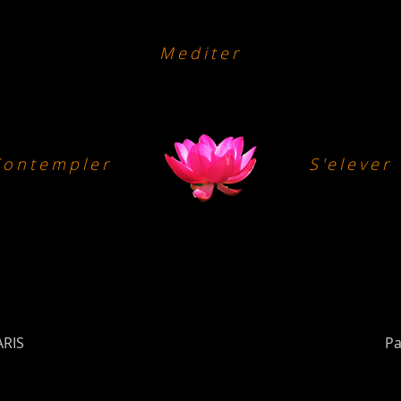
Mediter
Contempler
S'elever
ARIS
Pa