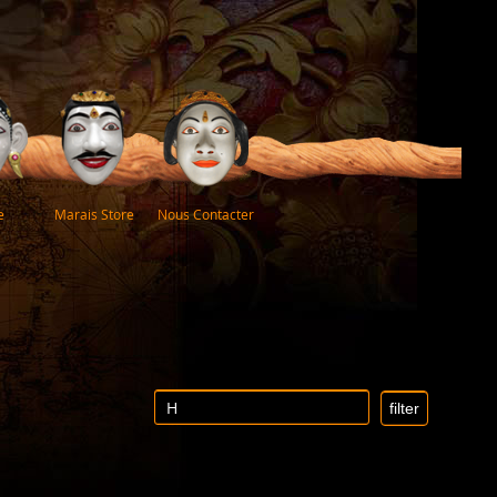
e
Marais Store
Nous Contacter