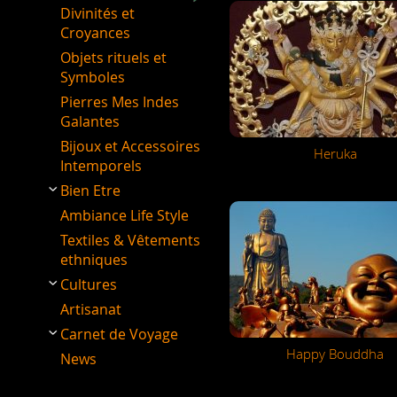
Divinités et
Croyances
Objets rituels et
Symboles
Pierres Mes Indes
Galantes
Bijoux et Accessoires
Heruka
Intemporels
Bien Etre
Ambiance Life Style
Textiles & Vêtements
ethniques
Cultures
Artisanat
Carnet de Voyage
Happy Bouddha
News