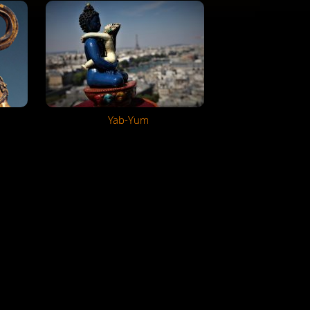
Yab-Yum