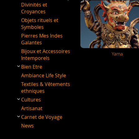
Divinités et
Croyances
Objets rituels et
Symboles
Pierres Mes Indes
Galantes
Bijoux et Accessoires
Yama
Intemporels
Bien Etre
Ambiance Life Style
Textiles & Vêtements
ethniques
Cultures
Artisanat
Carnet de Voyage
News