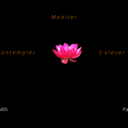
Mediter
Contempler
S'elever
ARIS
Pa