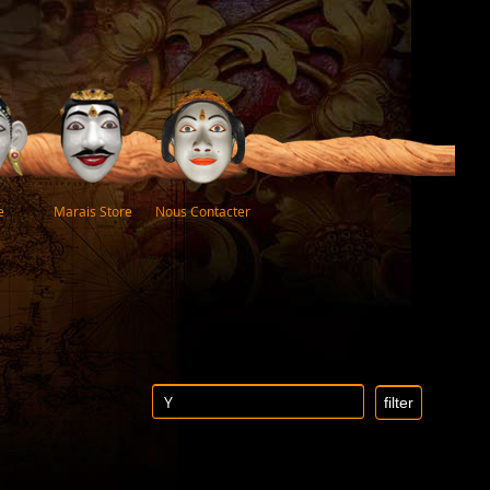
e
Marais Store
Nous Contacter