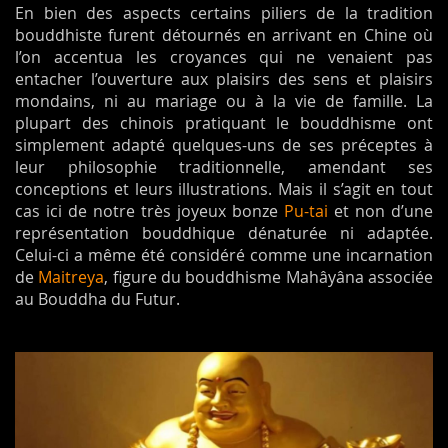
En bien des aspects certains piliers de la tradition
bouddhiste furent détournés en arrivant en Chine où
l’on accentua les croyances qui ne venaient pas
entacher l’ouverture aux plaisirs des sens et plaisirs
mondains, ni au mariage ou à la vie de famille. La
plupart des chinois pratiquant le bouddhisme ont
simplement adapté quelques-uns de ses préceptes à
leur philosophie traditionnelle, amendant ses
conceptions et leurs illustrations. Mais il s’agit en tout
cas ici de notre très joyeux bonze
Pu-tai
et non d’une
représentation bouddhique dénaturée ni adaptée.
Celui-ci a même été considéré comme une incarnation
de
Maitreya
, figure du bouddhisme Mahâyâna associée
au Bouddha du Futur.