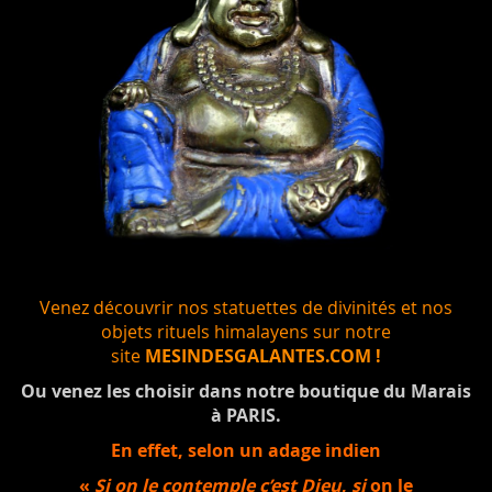
Venez découvrir nos statuettes de divinités et nos
objets rituels himalayens sur notre
site
MESINDESGALANTES.COM !
Ou venez les choisir dans notre boutique du Marais
à PARIS.
En effet, selon un adage indien
«
Si on le contemple c’est Dieu
,
si
on le