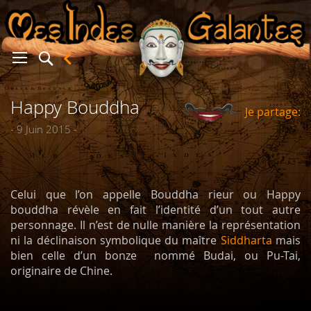
Happy Bouddha
Je partage:
er
- 9 Juin 2015 -
Celui que l’on appelle Bouddha rieur ou Happy
bouddha révèle en fait l’identité d’un tout autre
personnage. Il n’est de nulle manière la représentation
ni la déclinaison symbolique du maître
Siddharta
mais
bien celle d’un bonze nommé Budai, ou Pu-Tai,
originaire de Chine.