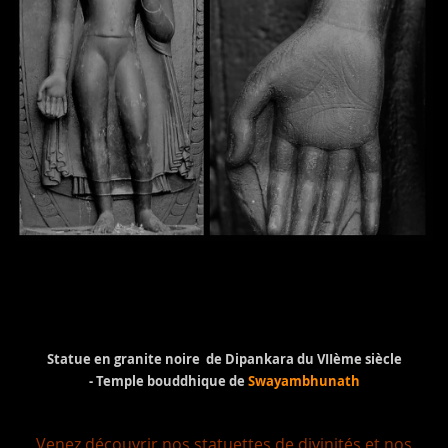
Statue en granite noire de Dipankara du VIIème siècle
- Temple bouddhique de
Swayambhunath
Venez découvrir nos statuettes de divinités et nos