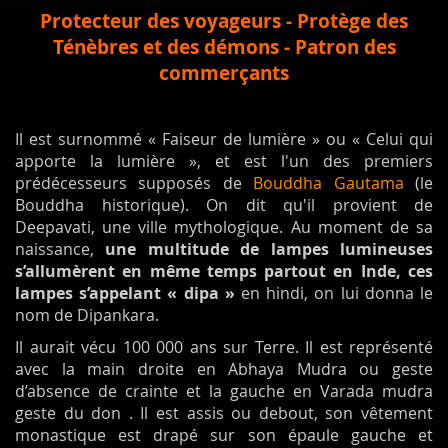
Protecteur des voyageurs - Protège des
Ténèbres et des démons - Patron des
commerçants
Il est surnommé « Faiseur de lumière » ou « Celui qui
apporte la lumière », et est l'un des premiers
prédécesseurs supposés de
Bouddha Gautama
(le
Bouddha historique). On dit qu'il provient de
Deepavati, une ville mythologique. Au moment de sa
naissance,
une multitude de lampes lumineuses
s’allumèrent en même temps partout en Inde, ces
lampes s’appelant « dipa »
en hindi, on lui donna le
nom de Dipankara.
Il aurait vécu 100 000 ans sur Terre. Il est représenté
avec la main droite en Abhaya Mudra ou geste
d’absence de crainte et la gauche en Varada mudra
geste du don . Il est assis ou debout, son vêtement
monastique est drapé sur son épaule gauche et