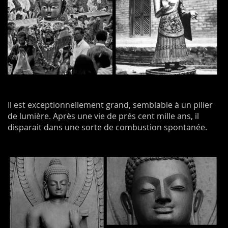
Il est exceptionnellement grand, semblable à un pilier
de lumière. Après une vie de prés cent mille ans, il
disparait dans une sorte de combustion spontanée.