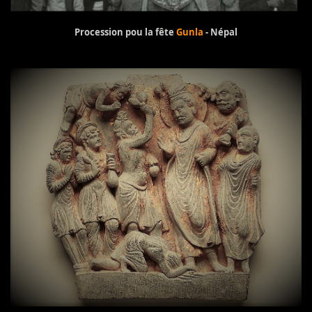
Procession pou la fête
Gunla
- Népal