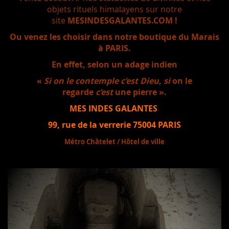
objets rituels himalayens sur notre
site
MESINDESGALANTES.COM !
Ou venez les choisir dans notre boutique du Marais
à PARIS.
En effet, selon un adage indien
«
Si on le contemple c’est Dieu
,
si
on le
regarde
c’est
une pierre ».
MES INDES GALANTES
99, rue de la verrerie 75004 PARIS
Métro Châtelet / Hôtel de ville