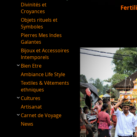
Divinités et
Ferti
Croyances
Objets rituels et
Symboles
Pierres Mes Indes
Galantes
Bijoux et Accessoires
Intemporels
Bien Etre
Ambiance Life Style
Textiles & Vêtements
ethniques
Cultures
Artisanat
Carnet de Voyage
News