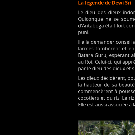
La légende de Dewi Sri
Le dieu des dieux ind
Quiconque ne se soume
d'Antaboga était fort con
puni.
Il alla demander conseil 
larmes tombèrent et en t
Batara Guru, espérant ain
au Roi. Celui-ci, qui appr
par le dieu des dieux et s
Les dieux décidèrent, pou
la hauteur de sa beauté.
commencèrent à pousser 
cocotiers et du riz. Le r
Elle est aussi associée à 