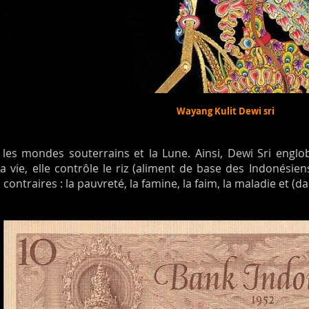
Wayang Kulit Dewi sri
les mondes souterrains et la Lune. Ainsi, Dewi Sri englob
 vie, elle contrôle le riz (aliment de base des Indonésiens)
contraires : la pauvreté, la famine, la faim, la maladie et (