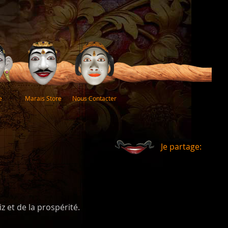
e
Marais Store
Nous Contacter
Je partage:
z et de la prospérité.