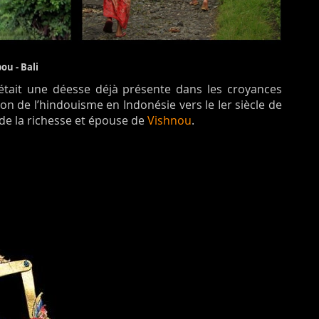
ou - Bali
lle était une déesse déjà présente dans les croyances
ion de l’hindouisme en Indonésie vers le Ier siècle de
 de la richesse et épouse de
Vishnou
.