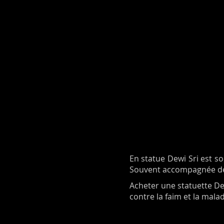
En statue Dewi Sri est s
Souvent accompagnée de s
Acheter une statuette Dew
contre la faim et la malad