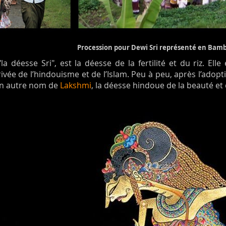
Procession pour Dewi Sri représenté en Bamb
"la déesse Sri", est la déesse de la fertilité et du riz. E
ivée de l’hindouisme et de l’Islam. Peu à peu, après l’adopt
 un autre nom de
Lakshmi
, la déesse hindoue de la beauté et