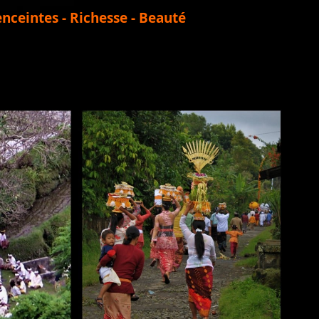
enceintes - Richesse - Beauté