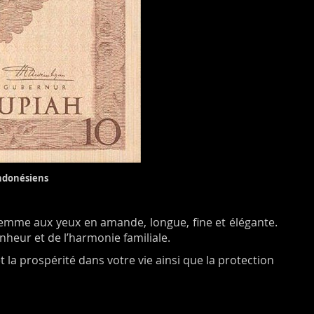
indonésiens
femme aux yeux en amande, longue, fine et élégante.
heur et de l’harmonie familiale.
t la prospérité dans votre vie ainsi que la protection