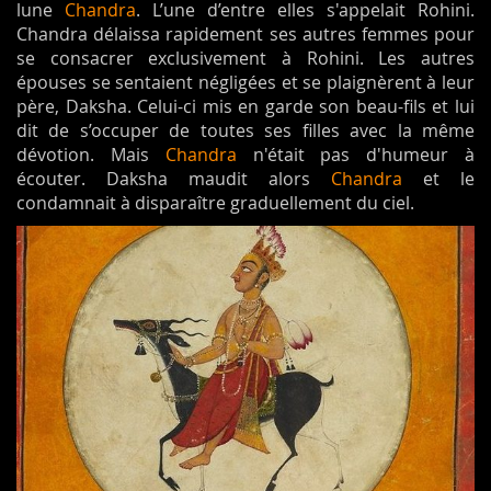
lune
Chandra
. L’une d’entre elles s'appelait Rohini.
Chandra délaissa rapidement ses autres femmes pour
se consacrer exclusivement à Rohini. Les autres
épouses se sentaient négligées et se plaignèrent à leur
père, Daksha. Celui-ci mis en garde son beau-fils et lui
dit de s’occuper de toutes ses filles avec la même
dévotion. Mais
Chandra
n'était pas d'humeur à
écouter. Daksha maudit alors
Chandra
et le
condamnait à disparaître graduellement du ciel.