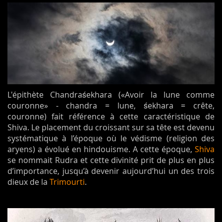
L'épithète Chandraśekhara («Avoir la lune comme
couronne» - chandra = lune, śekhara = crête,
couronne) fait référence à cette caractéristique de
Shiva. Le placement du croissant sur sa tête est devenu
systématique à l’époque où le védisme (religion des
aryens) a évolué en hindouisme. A cette époque,
Shiva
se nommait Rudra et cette divinité prit de plus en plus
d’importance, jusqu’à devenir aujourd’hui un des trois
dieux de la
Trimourti
.