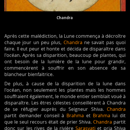
Chandra
Après cette malédiction, la Lune commença à décroître
chaque jour un peu plus,
Chandra
ne savait pas quoi
faire. Il eut peur et honte et décida de disparaître dans
l'océan. Après sa disparition, beaucoup de plantes, qui
ont besoin de la lumière de la lune pour grandir,
commencèrent à souffrir en son absence de sa
blancheur bienfaitrice.
De plus, à cause de la disparition de la lune dans
l'océan, non seulement les plantes mais les hommes
souffraient également, le monde entier semblait voué à
disparaître. Les êtres célestes conseillèrent à Chandra
de se réfugier auprès du Seigneur Shiva.
Chandra
partit demander conseil à
Brahma
et
Brahma
lui dit
que le seul recours était de prier Shiva.
Chandra
partit
donc sur les rives de la rivière
Sarasvati
et pria Shiva