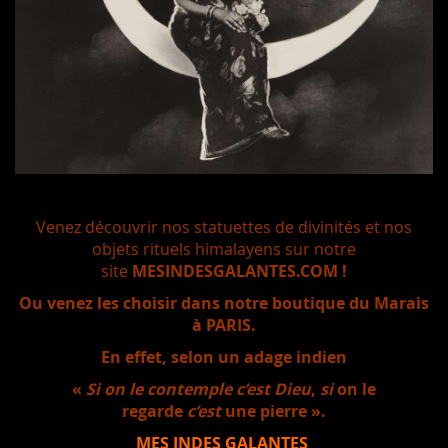
Venez découvrir nos statuettes de divinités et nos
objets rituels himalayens sur notre
site
MESINDESGALANTES.COM !
Ou venez les choisir dans notre boutique du Marais
à PARIS.
En effet, selon un adage indien
«
Si on le contemple c’est Dieu
,
si
on le
regarde
c’est
une pierre ».
MES INDES GALANTES