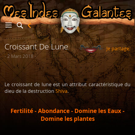
Croissant De Lune
Je partage:
er
- 2 Mars 2018 -
Le croissant de lune est un attribut caractéristique du
dieu de la destruction
Shiva
.
Fertilité - Abondance - Domine les Eaux -
Domine les plantes