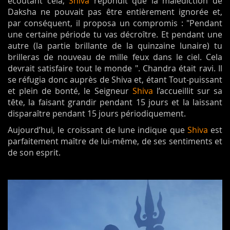
écoutant cela,
Shiva
répondit que la malédiction de
Daksha ne pouvait pas être entièrement ignorée et,
par conséquent, il proposa un compromis : "Pendant
une certaine période tu vas décroître. Et pendant une
autre (la partie brillante de la quinzaine lunaire) tu
brilleras de nouveau de mille feux dans le ciel. Cela
devrait satisfaire tout le monde ". Chandra était ravi. Il
se réfugia donc auprès de Shiva et, étant Tout-puissant
et plein de bonté, le Seigneur
Shiva
l’accueillit sur sa
tête, la faisant grandir pendant 15 jours et la laissant
disparaître pendant 15 jours périodiquement.
Aujourd’hui, le croissant de lune indique que
Shiva
est
parfaitement maître de lui-même, de ses sentiments et
de son esprit.