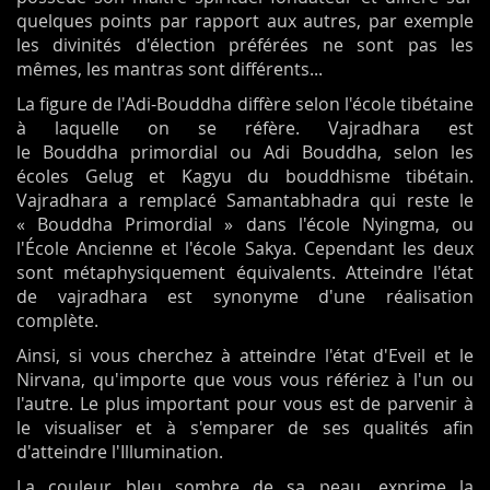
quelques points par rapport aux autres, par exemple
les divinités d'élection préférées ne sont pas les
mêmes, les mantras sont différents...
La figure de l'Adi-Bouddha diffère selon l'école tibétaine
à laquelle on se réfère. Vajradhara est
le Bouddha primordial ou Adi Bouddha, selon les
écoles Gelug et Kagyu du bouddhisme tibétain.
Vajradhara a remplacé Samantabhadra qui reste le
« Bouddha Primordial » dans l'école Nyingma, ou
l'École Ancienne et l'école Sakya. Cependant les deux
sont métaphysiquement équivalents. Atteindre l'état
de vajradhara est synonyme d'une réalisation
complète.
Ainsi, si vous cherchez à atteindre l'état d'Eveil et le
Nirvana, qu'importe que vous vous référiez à l'un ou
l'autre. Le plus important pour vous est de parvenir à
le visualiser et à s'emparer de ses qualités afin
d'atteindre l'Illumination.
La couleur bleu sombre de sa peau, exprime la