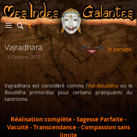
Vajradhara
Je partage:
er
- 8 Octobre 2017 -
Vajradhara est considéré comme l'
Adi-Bouddha
ou le
Bouddha primordial pour certains pratiquants du
tantrisme.
Réalisation complète - Sagesse Parfaite -
Vacuité - Transcendance - Compassion sans
limite