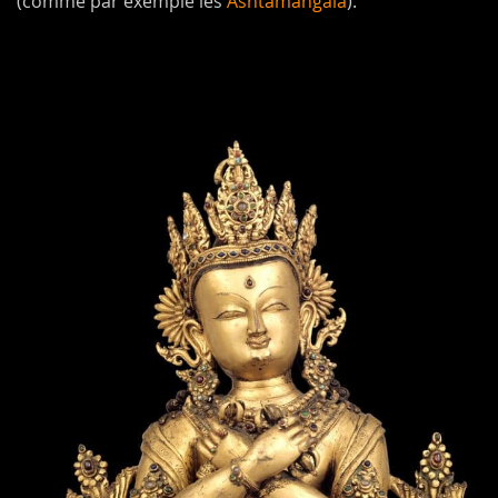
(comme par exemple les
Ashtamangala
).