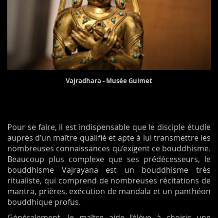
Vajradhara - Musée Guimet
Pour se faire, il est indispensable que le disciple étudie
auprès d’un maître qualifié et apte à lui transmettre les
nombreuses connaissances qu’exigent ce bouddhisme.
Beaucoup plus complexe que ses prédécesseurs, le
bouddhisme Vajrayana est un bouddhisme très
ritualiste, qui comprend de nombreuses récitations de
mantra, prières, exécution de mandala et un panthéon
bouddhique profus.
Généralement, le maître aide l’élève à choisir une