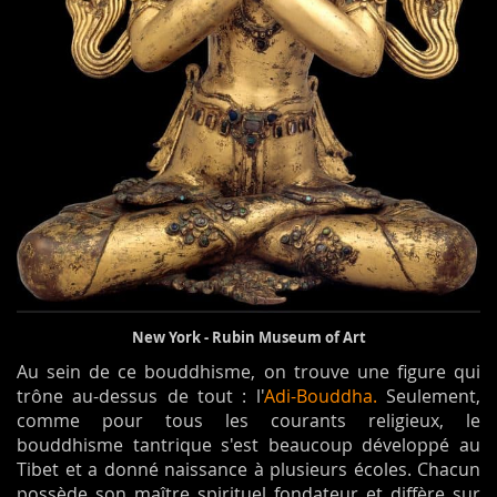
New York - Rubin Museum of Art
Au sein de ce bouddhisme, on trouve une figure qui
trône au-dessus de tout : l'
Adi-Bouddha.
Seulement,
comme pour tous les courants religieux, le
bouddhisme tantrique s'est beaucoup développé au
Tibet et a donné naissance à plusieurs écoles. Chacun
possède son maître spirituel fondateur et diffère sur