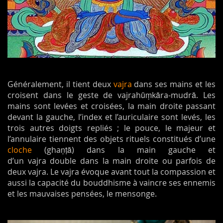
Généralement, il tient deux
vajra
dans ses mains et les
croisent dans le geste de vajrahūṃkāra-mudrā. Les
mains sont levées et croisées, la main droite passant
devant la gauche, l’index et l’auriculaire sont levés, les
trois autres doigts repliés ; le pouce, le majeur et
l’annulaire tiennent des objets rituels constitués d’une
cloche
(ghaṇṭā) dans la main gauche et
d’un vajra double dans la main droite ou parfois de
deux vajra. Le vajra évoque avant tout la compassion et
aussi la capacité du bouddhisme à vaincre ses ennemis
et les mauvaises pensées, le mensonge.