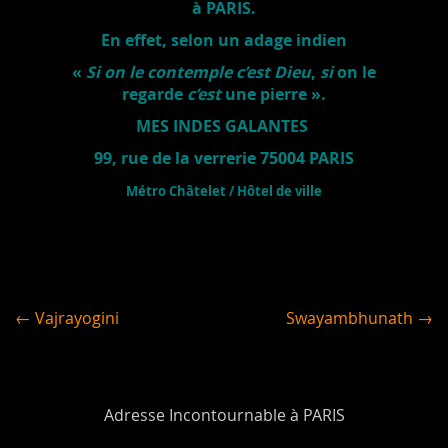
à PARIS.
En effet, selon un adage indien
«
Si on le contemple c’est Dieu
,
si
on le
regarde
c’est
une pierre ».
MES INDES GALANTES
99, rue de la verrerie 75004 PARIS
Métro Châtelet / Hôtel de ville
← Vajrayogini
Swayambhunath →
Adresse Incontournable à PARIS