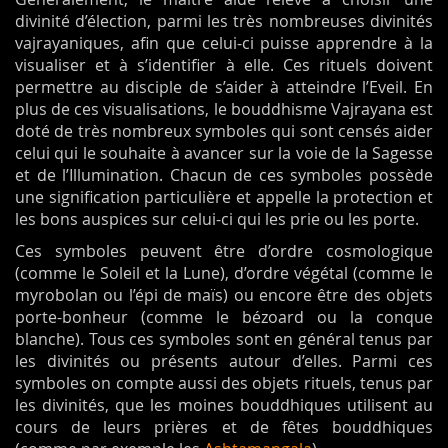
divinité d’élection, parmi les très nombreuses divinités
vajrayaniques, afin que celui-ci puisse apprendre à la
visualiser et à s’identifier à elle. Ces rituels doivent
permettre au disciple de s’aider à atteindre l’Eveil. En
plus de ces visualisations, le bouddhisme Vajrayana est
doté de très nombreux symboles qui sont censés aider
celui qui le souhaite à avancer sur la voie de la Sagesse
et de l’Illumination. Chacun de ces symboles possède
une signification particulière et appelle la protection et
les bons auspices sur celui-ci qui les prie ou les porte.
Ces symboles peuvent être d’ordre cosmologique
(comme le Soleil et la Lune), d’ordre végétal (comme le
myrobolan ou l’épi de maïs) ou encore être des objets
porte-bonheur (comme le bézoard ou la conque
blanche). Tous ces symboles sont en général tenus par
les divinités ou présents autour d’elles. Parmi ces
symboles on compte aussi des objets rituels, tenus par
les divinités, que les moines bouddhiques utilisent au
cours de leurs prières et de fêtes bouddhiques