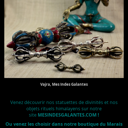
Vajra, Mes Indes Galantes
Venez découvrir nos statuettes de divinités et nos
objets rituels himalayens sur notre
site
MESINDESGALANTES.COM !
Ou venez les choisir dans notre boutique du Marais