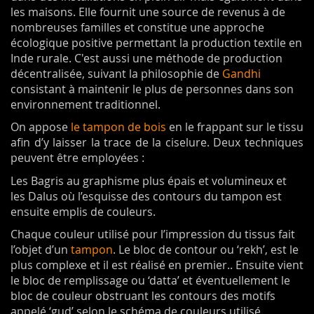
les maisons. Elle fournit une source de revenus à de
nombreuses familles et constitue une approche
écologique positive permettant la production textile en
Inde rurale. C'est aussi une méthode de production
décentralisée, suivant la philosophie de
Gandhi
consistant à maintenir le plus de personnes dans son
environnement traditionnel.
On appose
le tampon de bois
en le frappant sur le tissu
afin d’y laisser la trace de la ciselure. Deux techniques
peuvent être employées
:
Les Bagris au graphisme plus épais et volumineux et
les Dalus où l’esquisse des contours du tampon est
ensuite emplis de couleurs.
Chaque couleur utilisé pour l’impression du tissus fait
l’objet d’un
tampon
. Le bloc de contour ou ‘rekh’, est le
plus complexe et il est réalisé en premier.. Ensuite vient
le bloc de remplissage ou ‘datta’ et éventuellement le
bloc de couleur obstruant les contours des motifs
appelé ‘gud’ selon le schéma de couleurs utilisé.