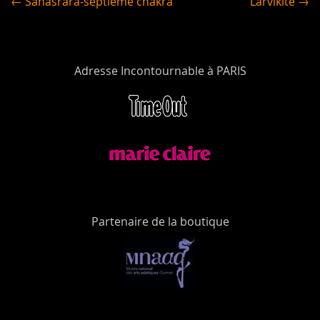
← Sahasrara-septième chakra
Larvikite →
Adresse Incontournable à PARIS
Partenaire de la boutique