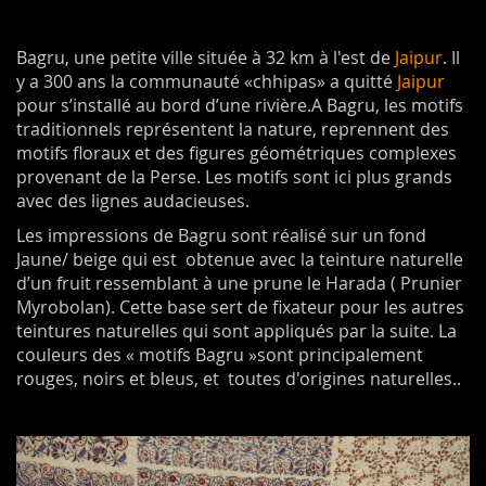
Bagru, une petite ville située à 32 km à l'est de
Jaipur
. Il
y a 300 ans la communauté «chhipas» a quitté
Jaipur
pour s’installé au bord d’une rivière.A Bagru, les motifs
traditionnels représentent la nature, reprennent des
motifs floraux et des figures géométriques complexes
provenant de la Perse. Les motifs sont ici plus grands
avec des lignes audacieuses.
Les impressions de Bagru sont réalisé sur un fond
Jaune/ beige qui est obtenue avec la teinture naturelle
d’un fruit ressemblant à une prune le Harada ( Prunier
Myrobolan). Cette base sert de fixateur pour les autres
teintures naturelles qui sont appliqués par la suite. La
couleurs des « motifs Bagru »sont principalement
rouges, noirs et bleus, et toutes d'origines naturelles..