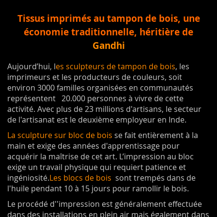
Tissus imprimés au tampon de bois, u
ne
économie traditionnelle,
héritière de
Gandhi
Aujourd’hui, l
es sculpteurs de tampon de bois
, les
imprimeurs et les producteurs de couleurs, soit
environ 3000 familles organisées en communautés
représentent 20.000 personnes à vivre de cette
activité. Avec plus de 23 millions d'artisans, le secteur
de l'artisanat est le deuxième employeur en Inde.
La sculpture sur bloc de bois
se fait entièrement à la
main et exige des années d'apprentissage pour
acquérir la maîtrise de cet art. L’impression au bloc
exige un travail physique qui requiert patience et
ingéniosité.
Les blocs de bois
sont trempés dans de
l'huile pendant 10 à 15 jours pour ramollir le bois.
Le procédé d''impression est généralement effectuée
dans des installations en plein air mais également dans