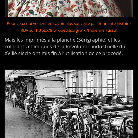
Pour ceux qui veulent en savoir plus sur cette passionnante histoire,
RDV sur https://fr.wikipedia.org/wiki/Indienne_(tissu)
Mais les imprimés à la planche (Sérigraphie) et les
colorants chimiques de la Révolution industrielle du
XVIIIè siècle ont mis fin à l’utilisation de ce procédé.