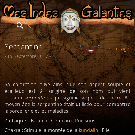
Serpentine
Je partage:
er
- 19 Septembre 2017 -
Sa coloration olive ainsi que son aspect souple et
écailleux est à l’origine de son nom qui vient
du latin
serpentinus
qui signifie serpent de pierre. Au
moyen âge la serpentine était utilisée pour combattre
la sorcellerie et les maladies.
Zodiaque : Balance, Gémeaux, Poissons.
Chakra : Stimule la montée de la
kundalini
. Elle