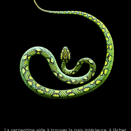
La serpentine aide à trouver la paix intérieure, à lâcher