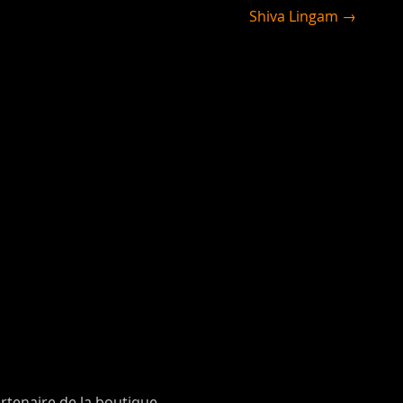
Shiva Lingam →
rtenaire de la boutique