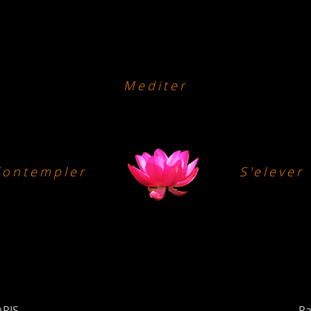
Mediter
Contempler
S'elever
ARIS
Pa