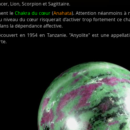
r, Lion, Scorpion et Sagittaire.
ment le
Chakra du cœur
(
Anahata
). Attention néanmoins à n
 niveau du cœur risquerait d’activer trop fortement ce c
ans la dépendance affective.
découvert en 1954 en Tanzanie. "Anyolite" est une appell
rte.