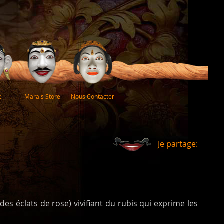
e
Marais Store
Nous Contacter
Je partage:
des éclats de rose) vivifiant du rubis qui exprime les