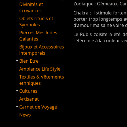
Zodiaque : Gémeaux, Cance
Divinités et
Croyances
Chakra : Il stimule forte
Objets rituels et
porter trop longtemps au
Symboles
d'amour malsaine voire d
Pierres Mes Indes
Le Rubis zoïsite a été 
Galantes
référence à la couleur ve
Bijoux et Accessoires
Intemporels
Bien Etre
Ambiance Life Style
Textiles & Vêtements
ethniques
Cultures
Artisanat
Carnet de Voyage
News