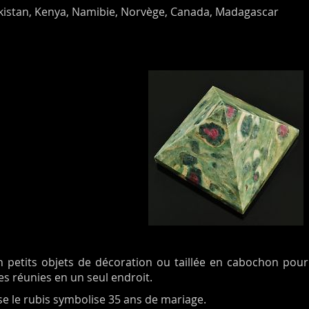
akistan, Kenya, Namibie, Norvège, Canada, Madagascar
en petits objets de décoration ou taillée en cabochon pour 
 réunies en un seul endroit.
se le rubis symbolise 35 ans de mariage.