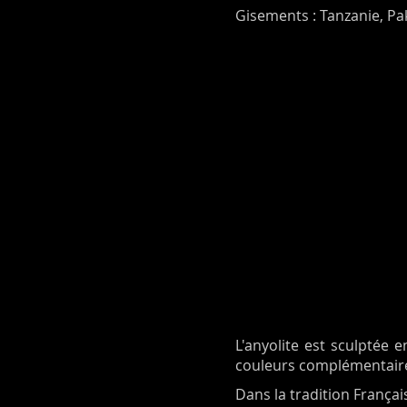
Gisements : Tanzanie, P
L'anyolite est sculptée 
couleurs complémentaires
Dans la tradition Françai