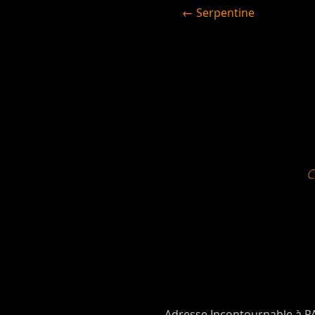
← Serpentine
Adresse Incontournable à P