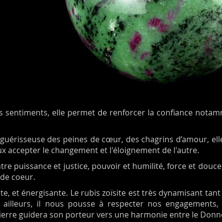
es sentiments, elle permet de renforcer la confiance notam
e guérisseuse des peines de cœur, des chagrins d’amour, elle
x accepter le changement et l'éloignement de l'autre.
entre puissance et justice, pouvoir et humilité, force et dou
 de coeur.
e, et énergisante. Le rubis zoïsite est très dynamisant tant 
r ailleurs, il nous pousse à respecter nos engagements,
ierre guidera son porteur vers une harmonie entre le Donner 