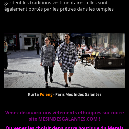
gardent les traditions vestimentaires, elles sont
également portés par les prêtres dans les temples
Kurta
Poleng
- Paris Mes Indes Galantes
Venez découvrir nos vêtements ethniques sur notre
site MESINDESGALANTES.COM !
Ou venez les choisir dans notre boutique du Marais