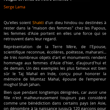
Serge Lama
Qu'elles soient
Shakti
d'un dieu hindou ou destinées à
rester dans la "maison des femmes" chez les Papous,
les femmes d'Asie portent en elles une force qui se
retrouvent dans leur regard.
Représentation de la Terre Mère, de l'Epouse,
scientifique reconnue, écolières, poétesse, maharani...
de très nombreux objets d'art et monuments rendent
hommage aux femmes d'Asie d'hier, d'aujourd'hui et
de demain. Un des exemples les plus fameux est bien
sûr le Taj Mahal en Inde, conçu pour honorer la
mémoire de Mumtaz Mahal, épouse de l'empereur
moghol Shah Jahan.
Bien que pendant longtemps dénigrées, car avoir une
fille n'est malheureusement toujours pas considéré
comme une bénédiction dans certains pays (en Asie,
on dénombre à la naissance jusqu'à 120 garçons pour