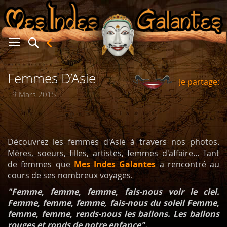
Femmes D’Asie
Je partage:
er
- 9 Mars 2015 -
Découvrez les femmes d'Asie à travers nos photos.
Mères, soeurs, filles, artistes, femmes d'affaire... Tant
de femmes que
Mes Indes Galantes
a rencontré au
cours de ses nombreux voyages.
"Femme, femme, femme, fais-nous voir le ciel.
Femme, femme, femme, fais-nous du soleil Femme,
femme, femme, rends-nous les ballons. Les ballons
rouges et ronds de notre enfance".