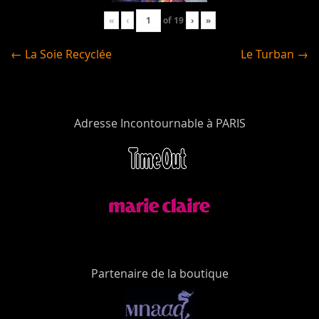
«
‹
of
19
›
»
← La Soie Recyclée
Le Turban →
Adresse Incontournable à PARIS
Partenaire de la boutique