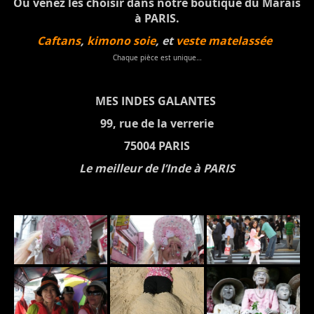
Ou venez les choisir dans notre boutique du Marais
à PARIS.
Caftans
,
kimono soie
, et
veste matelassée
Chaque pièce est unique…
MES INDES GALANTES
99, rue de la verrerie
75004 PARIS
Le meilleur de l’Inde à PARIS