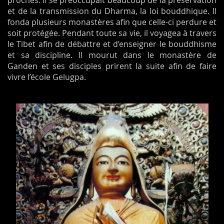
proches. Il se préoccupait beaucoup de la préservation
et de la transmission du Dharma, la loi bouddhique. Il
fonda plusieurs monastères afin que celle-ci perdure et
soit protégée. Pendant toute sa vie, il voyagea à travers
le Tibet afin de débattre et d’enseigner le bouddhisme
et sa discipline. Il mourut dans le monastère de
Ganden et ses disciples prirent la suite afin de faire
vivre l’école Gelugpa.