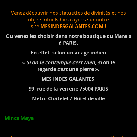
Venez découvrir nos statuettes de divinités et nos
objets rituels himalayens sur notre
site
MESINDESGALANTES.COM !
Ou venez les choisir dans notre boutique du Marais
à PARIS.
En effet, selon un adage indien
«
Si on le contemple c’est Dieu
,
si
on le
regarde
c’est
une pierre ».
MES INDES GALANTES
99, rue de la verrerie 75004 PARIS
Métro Châtelet / Hôtel de ville
Mince Maya