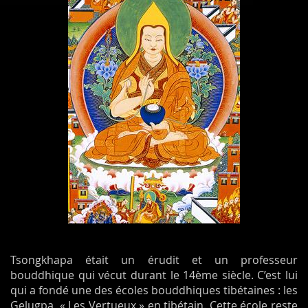
Tsongkhapa était un érudit et un professeur
bouddhique qui vécut durant le 14ème siècle. C’est lui
qui a fondé une des écoles bouddhiques tibétaines : les
Gelugpa, « Les Vertueux » en tibétain. Cette école reste