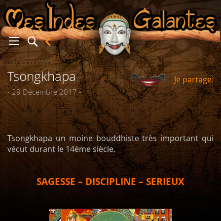
Tsongkhapa
Je partage:
er
- 29 Décembre 2017 -
Tsongkhapa un moine bouddhiste très important qui
vécut durant le 14ème siècle.
SAGESSE – DISCIPLINE – SERIEUX