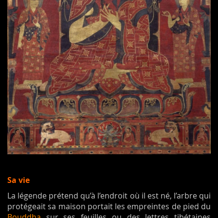
Sa vie
La légende prétend qu’à l’endroit où il est né, l’arbre qui
protégeait sa maison portait les empreintes de pied du
Bouddha
sur ses feuilles ou des lettres tibétaines