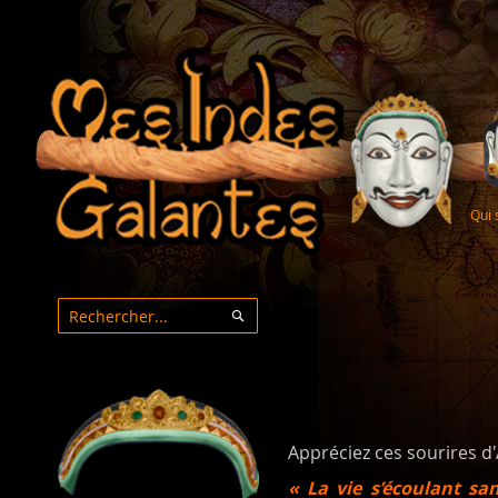
Qui
Rechercher
Rechercher
Appréciez ces sourires d'
« La
vie s’écoulant sa