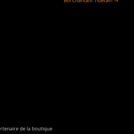
Bol Chantant Tibétain →
rtenaire de la boutique