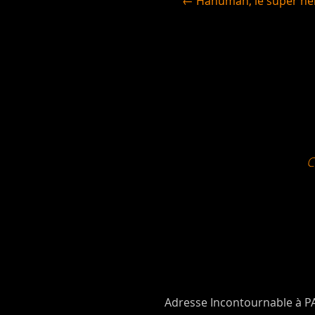
← Hanuman, le super hé
Adresse Incontournable à P