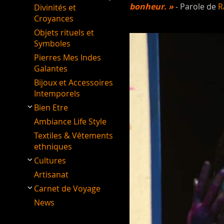
bonheur. »
- Parole de
R
Divinités et
Croyances
Objets rituels et
Symboles
Pierres Mes Indes
Galantes
Bijoux et Accessoires
Intemporels
Bien Etre
Ambiance Life Style
Textiles & Vêtements
ethniques
Cultures
Artisanat
Carnet de Voyage
News