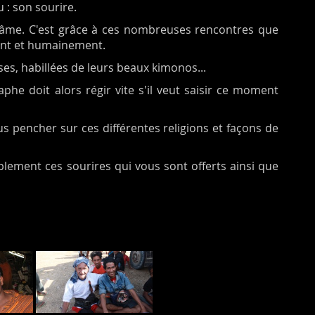
 : son sourire.
et l'âme. C'est grâce à ces nombreuses rencontres que
ment et humainement.
ses, habillées de leurs beaux kimonos...
he doit alors régir vite s'il veut saisir ce moment
 pencher sur ces différentes religions et façons de
plement ces sourires qui vous sont offerts ainsi que