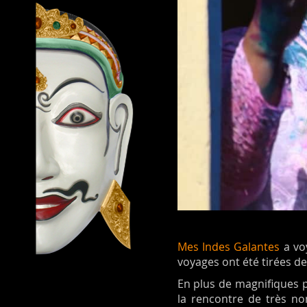
Mes Indes Galantes
a voy
voyages ont été tirées d
En plus de magnifiques p
la rencontre de très nom