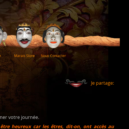
e
Marais Store
Nous Contacter
Je partage:
iner votre journée.
tre heureux car les êtres, dit-on, ont accès au