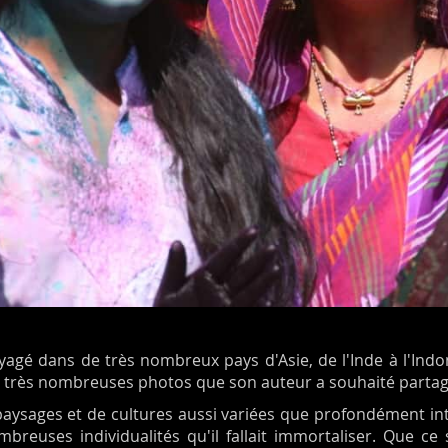
agé dans de très nombreux pays d'Asie, de l'Inde à l'Indo
e très nombreuses photos que son auteur a souhaité partag
aysages et de cultures aussi variées que profondément int
breuses individualités qu'il fallait immortaliser. Que ce