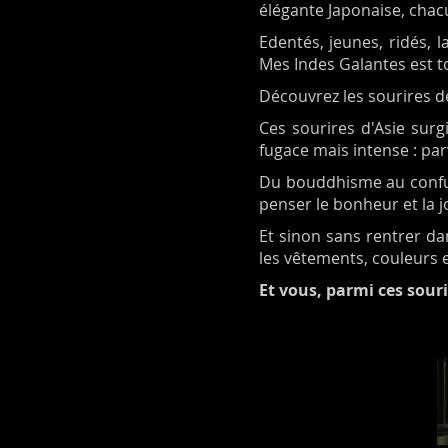
élégante Japonaise, chac
Edentés, jeunes, ridés, 
Mes Indes Galantes est t
Découvrez les sourires de
Ces sourires d'Asie surg
fugace mais intense : pa
Du bouddhisme au confuci
penser le bonheur et la j
Et sinon sans rentrer da
les vêtements, couleurs 
Et vous, parmi ces souri