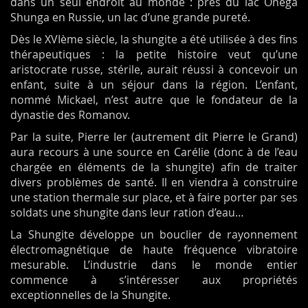
dans un seul endroit au monde : près du lac Onega
Shunga en Russie, un lac d’une grande pureté.
Dès le XVIème siècle, la shungite a été utilisée à des fins
thérapeutiques : la petite histoire veut qu’une
aristocrate russe, stérile, aurait réussi à concevoir un
enfant, suite à un séjour dans la région. L’enfant,
nommé Mickael, n’est autre que le fondateur de la
dynastie des Romanov.
Par la suite, Pierre Ier (autrement dit Pierre le Grand)
aura recours à une source en Carélie (donc à de l’eau
chargée en éléments de la shungite) afin de traiter
divers problèmes de santé. Il en viendra à construire
une station thermale sur place, et à faire porter par ses
soldats une shungite dans leur ration d’eau…
La Shungite développe un bouclier de rayonnement
électromagnétique de haute fréquence vibratoire
mesurable. L’industrie dans le monde entier
commence à s’intéresser aux propriétés
exceptionnelles de la Shungite.