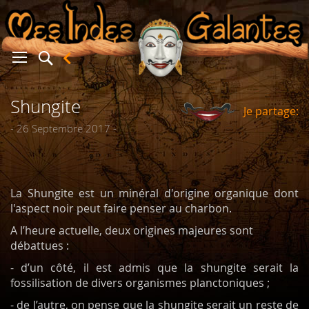
Shungite
Je partage:
er
- 26 Septembre 2017 -
La Shungite est un minéral d'origine organique dont
l'aspect noir peut faire penser au charbon.
A l’heure actuelle, deux origines majeures sont
débattues :
- d’un côté, il est admis que la shungite serait la
fossilisation de divers organismes planctoniques ;
- de l’autre, on pense que la shungite serait un reste de