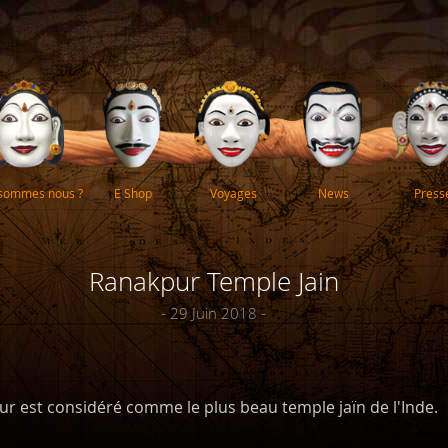
 sommes nous ?
E Shop
Voyages
News
Press
Ranakpur Temple Jain
- 29 Juin 2018 -
ur est considéré comme le plus beau temple jaïn de l'Inde.