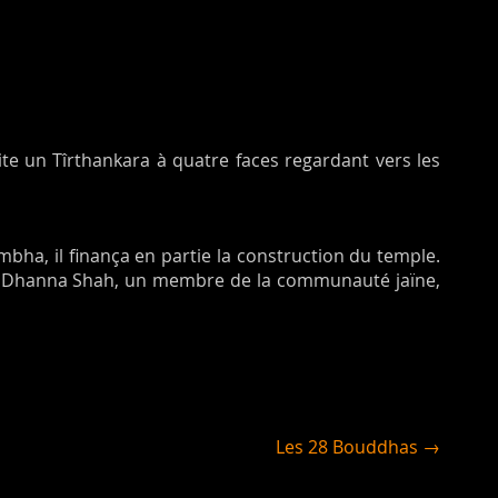
rite un Tîrthankara à quatre faces regardant vers les
bha, il finança en partie la construction du temple.
par Dhanna Shah, un membre de la communauté jaïne,
Les 28 Bouddhas →