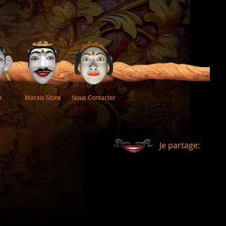
e
Marais Store
Nous Contacter
Je partage: