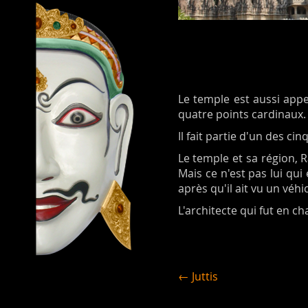
Le temple est aussi app
quatre points cardinaux.
Il fait partie d'un des ci
Le temple et sa région, 
Mais ce n'est pas lui q
après qu'il ait vu un véhi
L'architecte qui fut en c
← Juttis