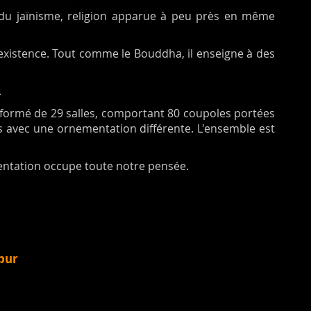
e du jaïnisme, religion apparue à peu près en même
n-existence. Tout comme le Bouddha, il enseigne à des
.
 formé de 29 salles, comportant 80 coupoles portées
és avec une ornementation différente. L'ensemble est
ementation occupe toute notre pensée.
pur