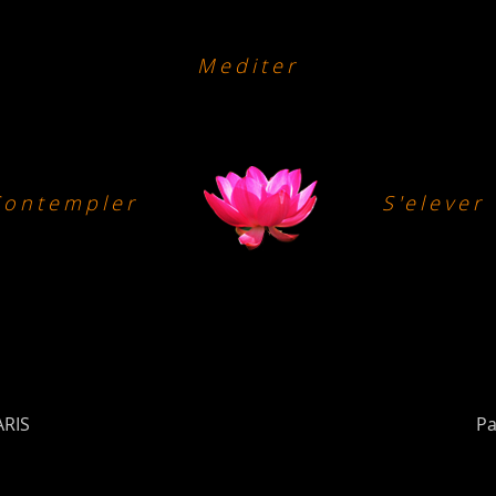
Mediter
Contempler
S'elever
ARIS
Pa