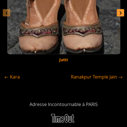
‹
›
Jutti
← Kara
Ranakpur Temple Jain →
Adresse Incontournable à PARIS