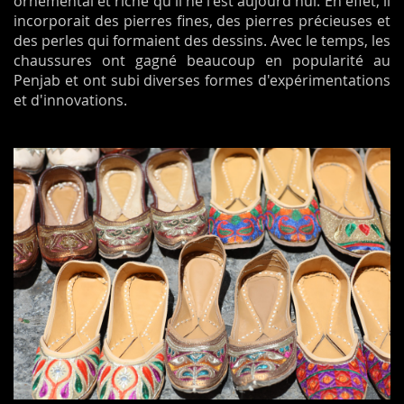
ornemental et riche qu'il ne l'est aujourd'hui. En effet, il
incorporait des pierres fines, des pierres précieuses et
des perles qui formaient des dessins. Avec le temps, les
chaussures ont gagné beaucoup en popularité au
Penjab et ont subi diverses formes d'expérimentations
et d'innovations.