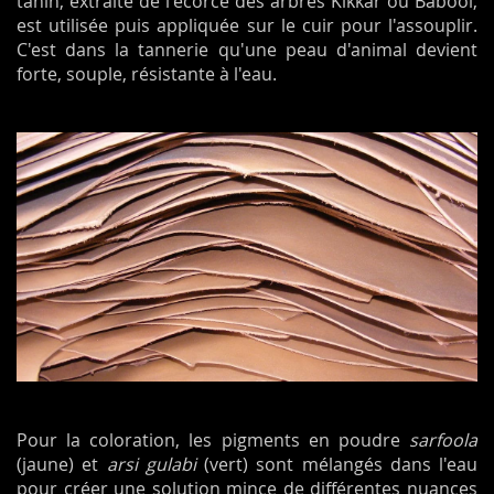
tanin, extraite de l'écorce des arbres Kikkar ou Babool,
est utilisée puis appliquée sur le cuir pour l'assouplir.
C'est dans la tannerie qu'une peau d'animal devient
forte, souple, résistante à l'eau.
Pour la coloration, les pigments en poudre
sarfoola
(jaune) et
arsi gulabi
(vert) sont mélangés dans l'eau
pour créer une solution mince de différentes nuances