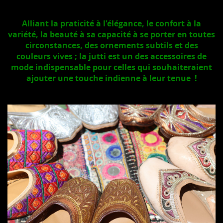
Alliant la praticité à l'élégance, le confort à la
variété, la beauté à sa capacité à se porter en toutes
circonstances, des ornements subtils et des
couleurs vives ; la jutti est un des accessoires de
mode indispensable pour celles qui souhaiteraient
ajouter une touche indienne à leur tenue !