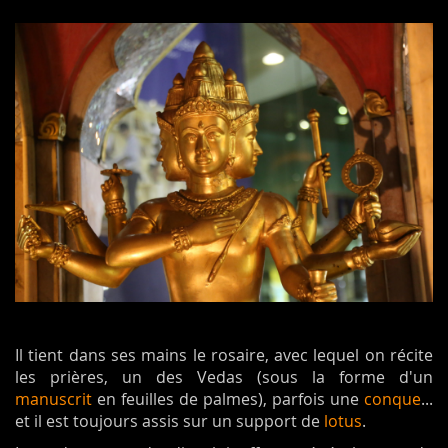
Il tient dans ses mains le rosaire, avec lequel on récite
les prières, un des Vedas (sous la forme d'un
manuscrit
en feuilles de palmes), parfois une
conque
...
et il est toujours assis sur un support de
lotus
.