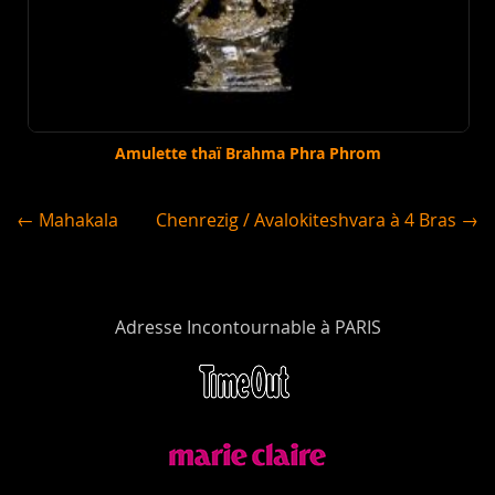
Amulette thaï Brahma Phra Phrom
← Mahakala
Chenrezig / Avalokiteshvara à 4 Bras →
Adresse Incontournable à PARIS