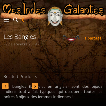
Les Bangles
Je partage:
er
- 22 Décembre 2019 -
Related Products
‹
›
Les bangles (bracelet en anglais) sont des bijous
indiens tout à fait typiques qui occupent toutes les
boîtes à bijoux des femmes indiennes !