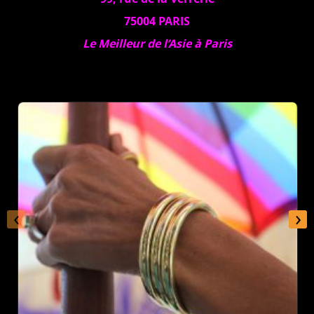
75004 PARIS
Le Meilleur de l’Asie à Paris
‹
›